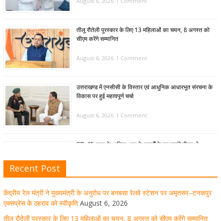
August 6, 2026
1 Comment
तीलू रौतेली पुरस्कार के लिए 13 महिलाओं का चयन, 8 अगस्त को
सीएम करेंगे सम्मानित
August 6, 2026
1 Comment
उत्तराखण्ड में एनसीसी के विस्तार एवं आधुनिक आधारभूत संरचना के
विकास पर हुई महत्वपूर्ण चर्चा
August 6, 2026
1 Comment
SIR: 65 साल के अधिक आयु के बुजुर्गों के घर जाएंगे बीएलओ
August 6, 2026
1 Comment
Recent Post
केंद्रीय रेल मंत्री ने मुख्यमंत्री के अनुरोध पर बनबसा रेलवे स्टेशन पर अमृतसर–टनकपुर
मुख्यमंत्री पुष्कर सिंह धामी ने हरकी पैड़ी से लेकर कांवड़ यात्रा मार्ग
एक्सप्रेस के ठहराव को स्वीकृति
August 6, 2026
पर हेलीकॉप्टर से शिवभक्तों पर पुष्पवर्षा कर उनका स्वागत किया गया
तीलू रौतेली पुरस्कार के लिए 13 महिलाओं का चयन, 8 अगस्त को सीएम करेंगे सम्मानित