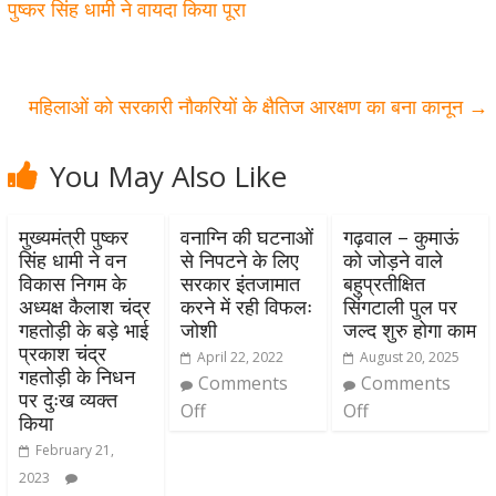
पुष्कर सिंह धामी ने वायदा किया पूरा
महिलाओं को सरकारी नौकरियों के क्षैतिज आरक्षण का बना कानून
→
You May Also Like
मुख्यमंत्री पुष्कर
वनाग्नि की घटनाओं
गढ़वाल – कुमाऊं
सिंह धामी ने वन
से निपटने के लिए
को जोड़ने वाले
विकास निगम के
सरकार इंतजामात
बहुप्रतीक्षित
अध्यक्ष कैलाश चंद्र
करने में रही विफलः
सिंगटाली पुल पर
गहतोड़ी के बड़े भाई
जोशी
जल्द शुरु होगा काम
प्रकाश चंद्र
April 22, 2022
August 20, 2025
गहतोड़ी के निधन
Comments
Comments
पर दुःख व्यक्त
Off
Off
किया
February 21,
2023