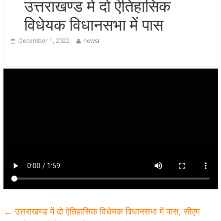
उत्तराखण्ड में दो ऐतिहासिक
मुख्यमंत्री पुष्कर सिंह धामी ने हरकी पैड़ी स
विधेयक विधानसभा में पास
लेकर कांवड़ यात्रा मार्ग पर हेलीकॉप्टर से
शिवभक्तों पर पुष्पवर्षा कर उनका स्वागत
December 1, 2022
newsi
किया गया
धर्मनगरी हरिद्वार में कांवड़ यात्रा के दौरान
मंगलवार को आस्था, सेवा और संस्कृति का
अद्भुत संगम देखने को मिला
मुख्यमंत्री ने स्वास्थ्य सेवा शिविर का किया
शुभारंभ, श्रद्धालुओं को अपने हाथों से परो
भोजन
मुख्यमंत्री पुष्कर सिंह धामी ने एनडीआरए
बटालियन गदरपुर का किया भ्रमण, जवानों
संवाद कर आपदा प्रबंधन व्यवस्थाओं की 
जानकारी
←
उत्तराखण्ड में दो ऐतिहासिक विधेयक विधानसभा में पास, सीएम