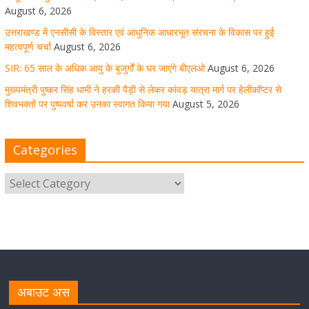
August 6, 2026
August 5, 2026
1 Comment
उत्तराखण्ड में एनसीसी के विस्तार एवं आधुनिक आधारभूत संरचना के विकास पर हुई
महत्वपूर्ण चर्चा
August 6, 2026
SIR: 65 साल के अधिक आयु के बुजुर्गों के घर जाएंगे बीएलओ
August 6, 2026
धर्मनगरी हरिद्वार में कांवड़ यात्रा के दौरान मंगलवार को आस्था, सेवा
मुख्यमंत्री पुष्कर सिंह धामी ने हरकी पैड़ी से लेकर कांवड़ यात्रा मार्ग पर हेलीकॉप्टर से
और संस्कृति का अद्भुत संगम देखने को मिला
शिवभक्तों पर पुष्पवर्षा कर उनका स्वागत किया गया
August 5, 2026
August 5, 2026
1 Comment
Categories
मुख्यमंत्री ने स्वास्थ्य सेवा शिविर का किया शुभारंभ, श्रद्धालुओं को
अपने हाथों से परोसा भोजन
August 5, 2026
1 Comment
मुख्यमंत्री पुष्कर सिंह धामी से भाजपा देहरादून महानगर के अध्यक्ष
सिद्धार्थ अग्रवाल ने शिष्टाचार भेंट की
अबाउट अस
August 5, 2026
1 Comment