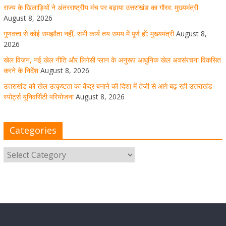
राज्य के खिलाड़ियों ने अंतरराष्ट्रीय मंच पर बढ़ाया उत्तराखंड का गौरव: मुख्यमंत्री
August 8, 2026
उत्तराखंड को खेल उत्कृष्टता का केंद्र बनाने की दिशा में तेजी से आगे
गुणवत्ता से कोई समझौता नहीं, सभी कार्य तय समय में पूर्ण हों: मुख्यमंत्री
August 8,
बढ़ रही उत्तराखंड स्पोर्ट्स यूनिवर्सिटी परियोजना
2026
खेल विजन, नई खेल नीति और लिगेसी प्लान के अनुरूप आधुनिक खेल अवसंरचना विकसित
August 8, 2026
1 Comment
करने के निर्देश
August 8, 2026
उत्तराखंड को खेल उत्कृष्टता का केंद्र बनाने की दिशा में तेजी से आगे बढ़ रही उत्तराखंड
स्पोर्ट्स यूनिवर्सिटी परियोजना
August 8, 2026
मुख्य सचिव ने कहा- कौशल विकास से संबंधित सभी विभाग एक
प्लेटफॉर्म पर करें काम
Categories
August 8, 2026
1 Comment
साइबर अपराध नियंत्रण व प्रबंधन में उत्तराखंड पुलिस का पांचवां
नंबर, सीएम धामी ने दी बधाई
August 8, 2026
1 Comment
नंदा की चौकी पुल की एप्राेच रोड धंसने के मामले में कार्रवाई;