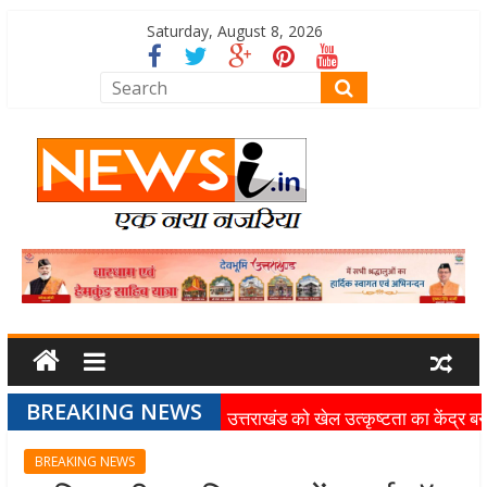
Saturday, August 8, 2026
BREAKING NEWS
उत्तराखंड को खेल उत्कृष्टता का केंद्र बन
की दिशा में तेजी से आगे बढ़ रही उत्तराखंड
BREAKING NEWS
स्पोर्ट्स यूनिवर्सिटी परियोजना