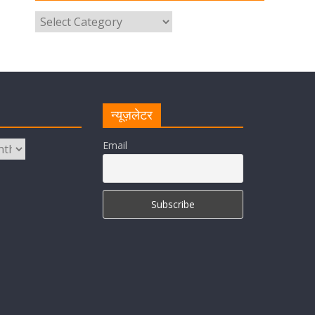
परोसा भोजन
August 5, 2026
1 Comment
मुख्यमंत्री पुष्कर सिंह धामी से भाजपा
देहरादून महानगर के अध्यक्ष सिद्धार्थ
अग्रवाल ने शिष्टाचार भेंट की
न्यूज़लेटर
August 5, 2026
1 Comment
Email
सीएम धामी ने हरिद्वार में शिवभक्तों का
हेलिकॉप्टर से पुष्पवर्षा और पैर धोकर किया
स्वागत
August 5, 2026
1 Comment
मुख्यमंत्री पुष्कर सिंह धामी ने किया मसूरी
विधानसभा में विभिन्न विकास योजनाओं का
लोकार्पण-शिलान्यास
August 5, 2026
1 Comment