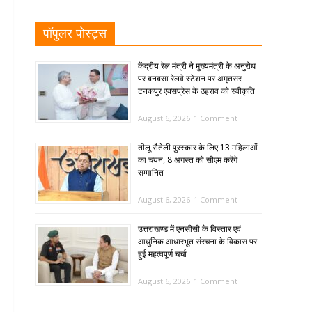
पॉपुलर पोस्ट्स
केंद्रीय रेल मंत्री ने मुख्यमंत्री के अनुरोध
पर बनबसा रेलवे स्टेशन पर अमृतसर–
टनकपुर एक्सप्रेस के ठहराव को स्वीकृति
August 6, 2026
1 Comment
तीलू रौतेली पुरस्कार के लिए 13 महिलाओं
का चयन, 8 अगस्त को सीएम करेंगे
सम्मानित
August 6, 2026
1 Comment
उत्तराखण्ड में एनसीसी के विस्तार एवं
आधुनिक आधारभूत संरचना के विकास पर
हुई महत्वपूर्ण चर्चा
August 6, 2026
1 Comment
SIR: 65 साल के अधिक आयु के बुजुर्गों के