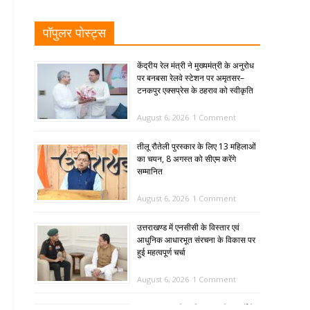
पॉपुलर पोस्ट्स
केंद्रीय रेल मंत्री ने मुख्यमंत्री के अनुरोध
पर बनबसा रेलवे स्टेशन पर अमृतसर–
टनकपुर एक्सप्रेस के ठहराव को स्वीकृति
August 6, 2026
1 Comment
तीलू रौतेली पुरस्कार के लिए 13 महिलाओं
का चयन, 8 अगस्त को सीएम करेंगे
सम्मानित
August 6, 2026
1 Comment
उत्तराखण्ड में एनसीसी के विस्तार एवं
आधुनिक आधारभूत संरचना के विकास पर
हुई महत्वपूर्ण चर्चा
August 6, 2026
1 Comment
SIR: 65 साल के अधिक आयु के बुजुर्गों के