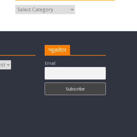
परोसा भोजन
August 5, 2026
1 Comment
मुख्यमंत्री पुष्कर सिंह धामी से भाजपा
देहरादून महानगर के अध्यक्ष सिद्धार्थ
अग्रवाल ने शिष्टाचार भेंट की
न्यूज़लेटर
August 5, 2026
1 Comment
Email
सीएम धामी ने हरिद्वार में शिवभक्तों का
हेलिकॉप्टर से पुष्पवर्षा और पैर धोकर किया
स्वागत
August 5, 2026
1 Comment
मुख्यमंत्री पुष्कर सिंह धामी ने किया मसूरी
विधानसभा में विभिन्न विकास योजनाओं का
लोकार्पण-शिलान्यास
August 5, 2026
1 Comment