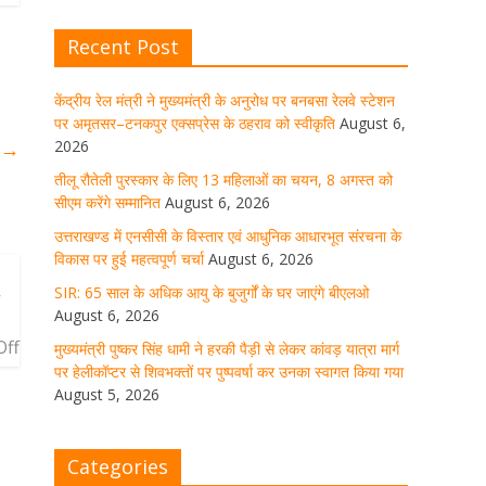
घर जाएंगे बीएलओ
Recent Post
August 6, 2026
1 Comment
केंद्रीय रेल मंत्री ने मुख्यमंत्री के अनुरोध पर बनबसा रेलवे स्टेशन
पर अमृतसर–टनकपुर एक्सप्रेस के ठहराव को स्वीकृति
August 6,
मुख्यमंत्री पुष्कर सिंह धामी ने हरकी पैड़ी से
लेकर कांवड़ यात्रा मार्ग पर हेलीकॉप्टर से
2026
ा
→
शिवभक्तों पर पुष्पवर्षा कर उनका स्वागत
तीलू रौतेली पुरस्कार के लिए 13 महिलाओं का चयन, 8 अगस्त को
किया गया
सीएम करेंगे सम्मानित
August 6, 2026
August 5, 2026
1 Comment
उत्तराखण्ड में एनसीसी के विस्तार एवं आधुनिक आधारभूत संरचना के
विकास पर हुई महत्वपूर्ण चर्चा
August 6, 2026
SIR: 65 साल के अधिक आयु के बुजुर्गों के घर जाएंगे बीएलओ
य
धर्मनगरी हरिद्वार में कांवड़ यात्रा के दौरान
August 6, 2026
मंगलवार को आस्था, सेवा और संस्कृति का
अद्भुत संगम देखने को मिला
f
मुख्यमंत्री पुष्कर सिंह धामी ने हरकी पैड़ी से लेकर कांवड़ यात्रा मार्ग
पर हेलीकॉप्टर से शिवभक्तों पर पुष्पवर्षा कर उनका स्वागत किया गया
August 5, 2026
1 Comment
August 5, 2026
मुख्यमंत्री ने स्वास्थ्य सेवा शिविर का किया
Categories
शुभारंभ, श्रद्धालुओं को अपने हाथों से