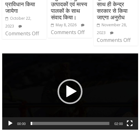
प्राविधान किया
उत्पादकों एवं मत्स्य
साथ ही केन्द्र
जायेगा
पालकों के साथ
सरकार से किया
संवाद किया।
जाएगा अनुरोध
October 22,
May 8, 2026
November 28,
2023
Comments Off
Comments Off
2023
Comments Off
Video
Player
00:00
02:00