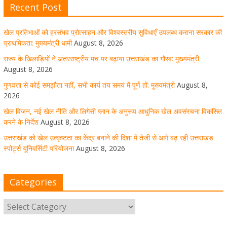
Recent Post
खेल विजन, नई खेल नीति और लिगेसी प्लान के अनुरूप आधुनिक खेल
अवसंरचना विकसित करने के निर्देश
खेल प्रतिभाओं को हरसंभव प्रोत्साहन और विश्वस्तरीय सुविधाएँ उपलब्ध कराना सरकार की
August 8, 2026
1 Comment
प्राथमिकता: मुख्यमंत्री धामी
August 8, 2026
राज्य के खिलाड़ियों ने अंतरराष्ट्रीय मंच पर बढ़ाया उत्तराखंड का गौरव: मुख्यमंत्री
August 8, 2026
उत्तराखंड को खेल उत्कृष्टता का केंद्र बनाने की दिशा में तेजी से आगे
गुणवत्ता से कोई समझौता नहीं, सभी कार्य तय समय में पूर्ण हों: मुख्यमंत्री
August 8,
बढ़ रही उत्तराखंड स्पोर्ट्स यूनिवर्सिटी परियोजना
2026
खेल विजन, नई खेल नीति और लिगेसी प्लान के अनुरूप आधुनिक खेल अवसंरचना विकसित
August 8, 2026
1 Comment
करने के निर्देश
August 8, 2026
उत्तराखंड को खेल उत्कृष्टता का केंद्र बनाने की दिशा में तेजी से आगे बढ़ रही उत्तराखंड
स्पोर्ट्स यूनिवर्सिटी परियोजना
August 8, 2026
मुख्य सचिव ने कहा- कौशल विकास से संबंधित सभी विभाग एक
प्लेटफॉर्म पर करें काम
Categories
August 8, 2026
1 Comment
साइबर अपराध नियंत्रण व प्रबंधन में उत्तराखंड पुलिस का पांचवां
नंबर, सीएम धामी ने दी बधाई