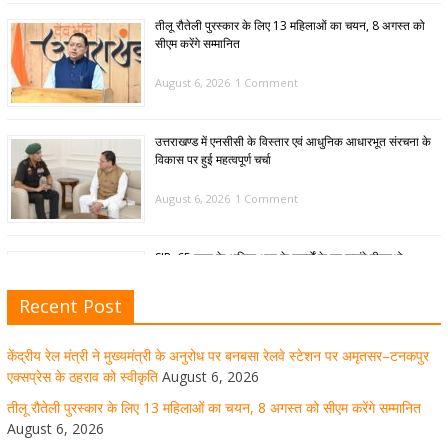
तीलू रौतेली पुरस्कार के लिए 13 महिलाओं का चयन, 8 अगस्त को
सीएम करेंगे सम्मानित
August 6, 2026
1 Comment
उत्तराखण्ड में एनसीसी के विस्तार एवं आधुनिक आधारभूत संरचना के
विकास पर हुई महत्वपूर्ण चर्चा
August 6, 2026
1 Comment
SIR: 65 साल के अधिक आयु के बुजुर्गों के घर जाएंगे बीएलओ
August 6, 2026
1 Comment
Recent Post
केंद्रीय रेल मंत्री ने मुख्यमंत्री के अनुरोध पर बनबसा रेलवे स्टेशन पर अमृतसर–टनकपुर
मुख्यमंत्री पुष्कर सिंह धामी ने हरकी पैड़ी से लेकर कांवड़ यात्रा मार्ग
एक्सप्रेस के ठहराव को स्वीकृति
August 6, 2026
पर हेलीकॉप्टर से शिवभक्तों पर पुष्पवर्षा कर उनका स्वागत किया गया
तीलू रौतेली पुरस्कार के लिए 13 महिलाओं का चयन, 8 अगस्त को सीएम करेंगे सम्मानित
August 6, 2026
August 5, 2026
1 Comment