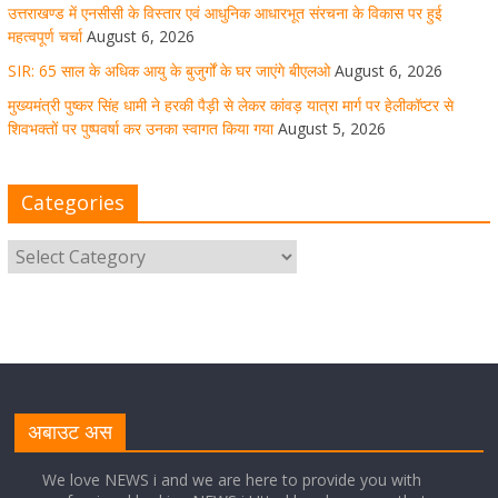
उत्तराखण्ड में एनसीसी के विस्तार एवं आधुनिक आधारभूत संरचना के विकास पर हुई
महत्वपूर्ण चर्चा
August 6, 2026
SIR: 65 साल के अधिक आयु के बुजुर्गों के घर जाएंगे बीएलओ
August 6, 2026
धर्मनगरी हरिद्वार में कांवड़ यात्रा के दौरान मंगलवार को आस्था, सेवा
मुख्यमंत्री पुष्कर सिंह धामी ने हरकी पैड़ी से लेकर कांवड़ यात्रा मार्ग पर हेलीकॉप्टर से
और संस्कृति का अद्भुत संगम देखने को मिला
शिवभक्तों पर पुष्पवर्षा कर उनका स्वागत किया गया
August 5, 2026
August 5, 2026
1 Comment
Categories
मुख्यमंत्री ने स्वास्थ्य सेवा शिविर का किया शुभारंभ, श्रद्धालुओं को
अपने हाथों से परोसा भोजन
August 5, 2026
1 Comment
मुख्यमंत्री पुष्कर सिंह धामी से भाजपा देहरादून महानगर के अध्यक्ष
सिद्धार्थ अग्रवाल ने शिष्टाचार भेंट की
अबाउट अस
August 5, 2026
1 Comment
We love NEWS i and we are here to provide you with