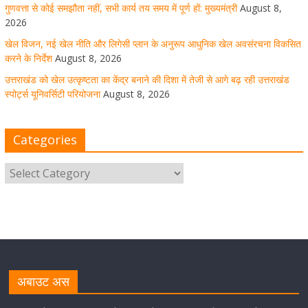
उत्तराखंड को खेल उत्कृष्टता का केंद्र बनाने की दिशा में तेजी से आगे
गुणवत्ता से कोई समझौता नहीं, सभी कार्य तय समय में पूर्ण हों: मुख्यमंत्री
August 8,
बढ़ रही उत्तराखंड स्पोर्ट्स यूनिवर्सिटी परियोजना
2026
खेल विजन, नई खेल नीति और लिगेसी प्लान के अनुरूप आधुनिक खेल अवसंरचना विकसित
August 8, 2026
1 Comment
करने के निर्देश
August 8, 2026
उत्तराखंड को खेल उत्कृष्टता का केंद्र बनाने की दिशा में तेजी से आगे बढ़ रही उत्तराखंड
स्पोर्ट्स यूनिवर्सिटी परियोजना
August 8, 2026
मुख्य सचिव ने कहा- कौशल विकास से संबंधित सभी विभाग एक
प्लेटफॉर्म पर करें काम
Categories
August 8, 2026
1 Comment
साइबर अपराध नियंत्रण व प्रबंधन में उत्तराखंड पुलिस का पांचवां
नंबर, सीएम धामी ने दी बधाई
August 8, 2026
1 Comment
नंदा की चौकी पुल की एप्राेच रोड धंसने के मामले में कार्रवाई;
अधिकारियों को किया निलंबित
अबाउट अस
August 8, 2026
1 Comment