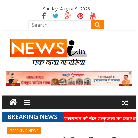
Sunday, August 9, 2026
BREAKING NEWS
उत्तराखंड को खेल उत्कृष्टता का केंद्र बन
की दिशा में तेजी से आगे बढ़ रही उत्तराखंड
BREAKING NEWS
स्पोर्ट्स यूनिवर्सिटी परियोजना