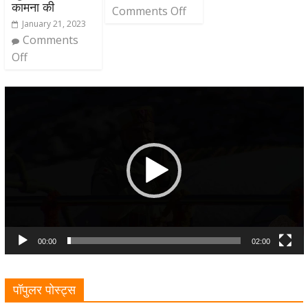
कामना की
Comments Off
January 21, 2023
Comments
Off
Video
Player
00:00
02:00
पॉपुलर पोस्ट्स