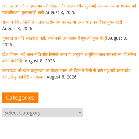
खेल प्रतिभाओं को हरसंभव प्रोत्साहन और विश्वस्तरीय सुविधाएँ उपलब्ध कराना सरकार की
August 8, 2026
1 Comment
प्राथमिकता: मुख्यमंत्री धामी
August 8, 2026
राज्य के खिलाड़ियों ने अंतरराष्ट्रीय मंच पर बढ़ाया उत्तराखंड का गौरव: मुख्यमंत्री
August 8, 2026
उत्तराखंड को खेल उत्कृष्टता का केंद्र बनाने की दिशा में तेजी से आगे
गुणवत्ता से कोई समझौता नहीं, सभी कार्य तय समय में पूर्ण हों: मुख्यमंत्री
August 8,
बढ़ रही उत्तराखंड स्पोर्ट्स यूनिवर्सिटी परियोजना
2026
खेल विजन, नई खेल नीति और लिगेसी प्लान के अनुरूप आधुनिक खेल अवसंरचना विकसित
August 8, 2026
1 Comment
करने के निर्देश
August 8, 2026
उत्तराखंड को खेल उत्कृष्टता का केंद्र बनाने की दिशा में तेजी से आगे बढ़ रही उत्तराखंड
स्पोर्ट्स यूनिवर्सिटी परियोजना
August 8, 2026
मुख्य सचिव ने कहा- कौशल विकास से संबंधित सभी विभाग एक
प्लेटफॉर्म पर करें काम
Categories
August 8, 2026
1 Comment
साइबर अपराध नियंत्रण व प्रबंधन में उत्तराखंड पुलिस का पांचवां
नंबर, सीएम धामी ने दी बधाई
August 8, 2026
1 Comment