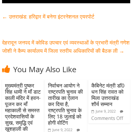
←
उत्तराखंड: हरिद्वार में बनेगा इंटरनेशनल एयरपोर्ट
देहरादून जनपद में कोविड उपचार एवं व्यवस्थाओं के प्रभारी मंत्री गणेश
जोशी ने कैम्प कार्यालय में जिला स्तरीय अधिकारियों की बैठक ली
→
You May Also Like
मुख्यमंत्री पुष्कर
निर्वाचन आयोग ने
कैबिनेट मंत्री डॉ0
सिंह धामी ने माँ डाट
राष्ट्रपति चुनाव की
धन सिंह रावत को
काली मंदिर में हवन-
तारीख का ऐलान
मिला उत्तराखंड
पूजन कर माँ
कर दिया है,
शौर्य सम्मान
महाकाली से समस्त
राष्ट्रपति चुनाव के
June 9, 2022
प्रदेशवासियों के
लिए 18 जुलाई को
Comments Off
सुख, समृद्धि एवं
होगी वोटिंग
खुशहाली की
June 9, 2022