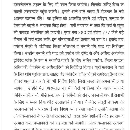
इंटरनेशनल उड़ान के लिए भी प्लान किया जायेगा। जिसके जरिए विश्व के
यात्री उत्तराखंड पहुंच सकेंगे। इससे आने वाले समय में रोजगार के नये
अवसर उत्पन्न होंगे। यह दुनिया को आकर्षित करने एवं हरिद्वार जनपद के
वैभव को बढ़ाने में सहायक सिद्ध होगा। श्री महाराज ने कहा कि यहां से बहुत
सी फ्लाइट संचालित की जाएंगी। एयर बस 380 एवं बोइंग 777 जैसे बड़े
विमान भी यहां उतर सकें, इन संभावनाओं को तलाश जा रहा है। इसके बाद
पर्यटन मंत्री ने चंडीघाट स्थित मोक्षधाम व नमामि गंगे घाट का निरीक्षण
किया। उन्होंने नमामि गंगे घाट को पयर्टन की दृष्टि से और अधिक आकर्षक
टूरिस्ट प्लेस के रूप में स्थापित करने के लिए सचिव पयर्टन, जिला पयर्टन
अधिकारी, वैपकोस के अधिकारियों को निर्देशित किया। श्री महाराज ने यहां
के लिए थीम प्रोजेक्शन, लाइट एंड फांउटेन शाॅ आदि की रूपरेखा तैयार कर
शीघ्र अवगत कराने के भी निर्देश दिये, जिसे जल्द ही अमल में लाया
जायेगा। उन्होंने मेला अस्पताल का भी निरीक्षण किया और यहां काम करे
चिकित्सकों, नर्सो, मेडिकल, सफाई कर्मियों को संकट काल में अपनी सेवाओं
के लिए धन्यवाद दिया और उत्साहवर्धन किया। कैबिनेट मंत्री ने कहा कि
अस्पताल की साफ-सफाई का विशेष ध्यान रखा जाये। उन्होंने बताया कि
लोक कलाकारों के प्रति भी सरकार पूरी तरह संवेदनशील है और हर सम्भव
प्रयास कर, कलाकारों की सहायता की जायेगी। लोक कलाकार प्रकाश
मोहन गढ़वाली के इलाज के सरकार हर संभव मदद करेगी। लोक कलाकारों