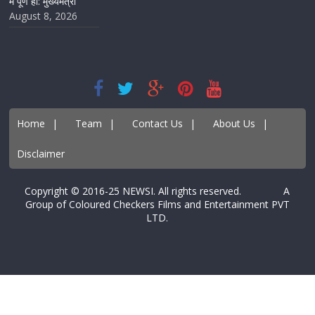
में पूर्ण हों: मुख्यमंत्री
August 8, 2026
Home
|
Team
|
Contact Us
|
About Us
|
Disclaimer
Copyright © 2016-25 NEWSI. All rights reserved. A
Group of Coloured Checkers Films and Entertainment PVT
LTD.