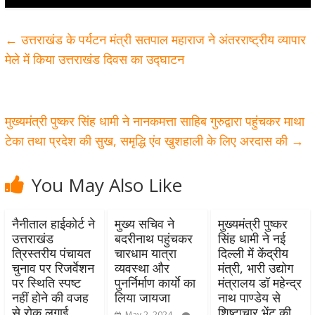
←
उत्तराखंड के पर्यटन मंत्री सतपाल महाराज ने अंतरराष्ट्रीय व्यापार
मेले में किया उत्तराखंड दिवस का उद्घाटन
मुख्यमंत्री पुष्कर सिंह धामी ने नानकमत्ता साहिब गुरुद्वारा पहुंचकर माथा
टेका तथा प्रदेश की सुख, समृद्धि एंव खुशहाली के लिए अरदास की
→
You May Also Like
नैनीताल हाईकोर्ट ने
मुख्य सचिव ने
मुख्यमंत्री पुष्कर
उत्तराखंड
बदरीनाथ पहुंचकर
सिंह धामी ने नई
त्रिस्तरीय पंचायत
चारधाम यात्रा
दिल्ली में केंद्रीय
चुनाव पर रिजर्वेशन
व्यवस्था और
मंत्री, भारी उद्योग
पर स्थिति स्पष्ट
पुनर्निर्माण कार्याे का
मंत्रालय डॉ महेन्द्र
नहीं होने की वजह
लिया जायजा
नाथ पाण्डेय से
से रोक लगाई
शिष्टाचार भेंट की
May 2, 2024