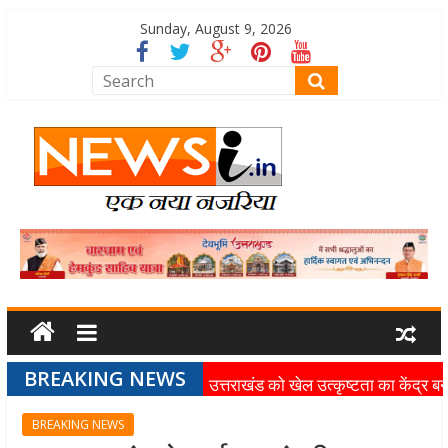
Sunday, August 9, 2026
BREAKING NEWS
उत्तराखंड को खेल उत्कृष्टता का केंद्र बन
की दिशा में तेजी से आगे बढ़ रही उत्तराखंड
BREAKING NEWS
स्पोर्ट्स यूनिवर्सिटी परियोजना