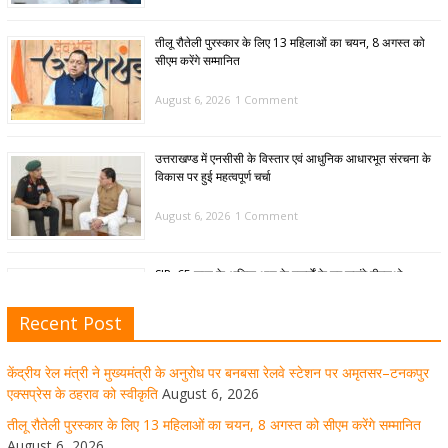
तीलू रौतेली पुरस्कार के लिए 13 महिलाओं का चयन, 8 अगस्त को
सीएम करेंगे सम्मानित
August 6, 2026
1 Comment
उत्तराखण्ड में एनसीसी के विस्तार एवं आधुनिक आधारभूत संरचना के
विकास पर हुई महत्वपूर्ण चर्चा
August 6, 2026
1 Comment
SIR: 65 साल के अधिक आयु के बुजुर्गों के घर जाएंगे बीएलओ
August 6, 2026
1 Comment
Recent Post
केंद्रीय रेल मंत्री ने मुख्यमंत्री के अनुरोध पर बनबसा रेलवे स्टेशन पर अमृतसर–टनकपुर
मुख्यमंत्री पुष्कर सिंह धामी ने हरकी पैड़ी से लेकर कांवड़ यात्रा मार्ग
एक्सप्रेस के ठहराव को स्वीकृति
August 6, 2026
पर हेलीकॉप्टर से शिवभक्तों पर पुष्पवर्षा कर उनका स्वागत किया गया
तीलू रौतेली पुरस्कार के लिए 13 महिलाओं का चयन, 8 अगस्त को सीएम करेंगे सम्मानित
August 6, 2026
August 5, 2026
1 Comment