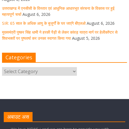
उत्तराखण्ड में एनसीसी के विस्तार एवं आधुनिक आधारभूत संरचना के विकास पर हुई
महत्वपूर्ण चर्चा
August 6, 2026
SIR: 65 साल के अधिक आयु के बुजुर्गों के घर जाएंगे बीएलओ
August 6, 2026
धर्मनगरी हरिद्वार में कांवड़ यात्रा के दौरान मंगलवार को आस्था, सेवा
मुख्यमंत्री पुष्कर सिंह धामी ने हरकी पैड़ी से लेकर कांवड़ यात्रा मार्ग पर हेलीकॉप्टर से
और संस्कृति का अद्भुत संगम देखने को मिला
शिवभक्तों पर पुष्पवर्षा कर उनका स्वागत किया गया
August 5, 2026
August 5, 2026
1 Comment
Categories
मुख्यमंत्री ने स्वास्थ्य सेवा शिविर का किया शुभारंभ, श्रद्धालुओं को
अपने हाथों से परोसा भोजन
August 5, 2026
1 Comment
मुख्यमंत्री पुष्कर सिंह धामी से भाजपा देहरादून महानगर के अध्यक्ष
सिद्धार्थ अग्रवाल ने शिष्टाचार भेंट की
अबाउट अस
August 5, 2026
1 Comment