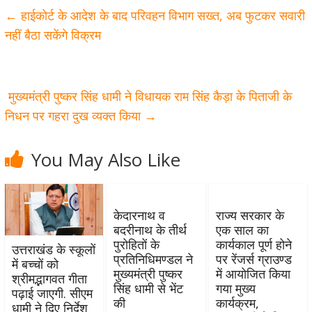
←
हाईकोर्ट के आदेश के बाद परिवहन विभाग सख्त, अब फुटकर सवारी
नहीं बैठा सकेंगे विक्रम
मुख्यमंत्री पुष्कर सिंह धामी ने विधायक राम सिंह कैड़ा के पिताजी के
निधन पर गहरा दुख व्यक्त किया
→
You May Also Like
केदारनाथ व
राज्य सरकार के
बदरीनाथ के तीर्थ
एक साल का
पुरोहितों के
कार्यकाल पूर्ण होने
उत्तराखंड के स्कूलों
प्रतिनिधिमण्डल ने
पर रेंजर्स ग्राउण्ड
में बच्चों को
मुख्यमंत्री पुष्कर
में आयोजित किया
श्रीमद्भागवत गीता
सिंह धामी से भेंट
गया मुख्य
पढ़ाई जाएगी. सीएम
की
कार्यक्रम,
धामी ने दिए निर्देश