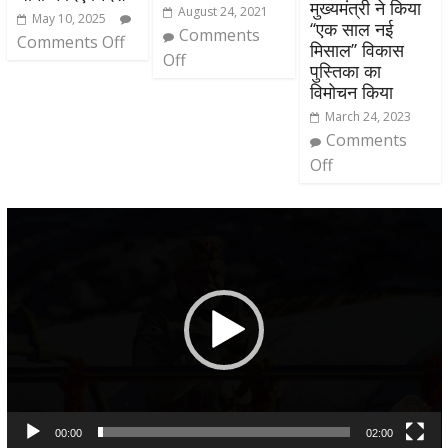
मुख्यमंत्री ने किया
August 24, 2021
May 10, 2025
‘‘एक साल नई
Comments
Comments Off
मिसाल’’ विकास
Off
पुस्तिका का
विमोचन किया
March 24, 2023
Comments
Off
Video
Player
00:00
02:00