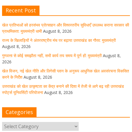
Recent Post
खेल विजन, नई खेल नीति और लिगेसी प्लान के अनुरूप आधुनिक खेल
अवसंरचना विकसित करने के निर्देश
खेल प्रतिभाओं को हरसंभव प्रोत्साहन और विश्वस्तरीय सुविधाएँ उपलब्ध कराना सरकार की
August 8, 2026
1 Comment
प्राथमिकता: मुख्यमंत्री धामी
August 8, 2026
राज्य के खिलाड़ियों ने अंतरराष्ट्रीय मंच पर बढ़ाया उत्तराखंड का गौरव: मुख्यमंत्री
August 8, 2026
उत्तराखंड को खेल उत्कृष्टता का केंद्र बनाने की दिशा में तेजी से आगे
गुणवत्ता से कोई समझौता नहीं, सभी कार्य तय समय में पूर्ण हों: मुख्यमंत्री
August 8,
बढ़ रही उत्तराखंड स्पोर्ट्स यूनिवर्सिटी परियोजना
2026
खेल विजन, नई खेल नीति और लिगेसी प्लान के अनुरूप आधुनिक खेल अवसंरचना विकसित
August 8, 2026
1 Comment
करने के निर्देश
August 8, 2026
उत्तराखंड को खेल उत्कृष्टता का केंद्र बनाने की दिशा में तेजी से आगे बढ़ रही उत्तराखंड
स्पोर्ट्स यूनिवर्सिटी परियोजना
August 8, 2026
मुख्य सचिव ने कहा- कौशल विकास से संबंधित सभी विभाग एक
प्लेटफॉर्म पर करें काम
Categories
August 8, 2026
1 Comment
साइबर अपराध नियंत्रण व प्रबंधन में उत्तराखंड पुलिस का पांचवां