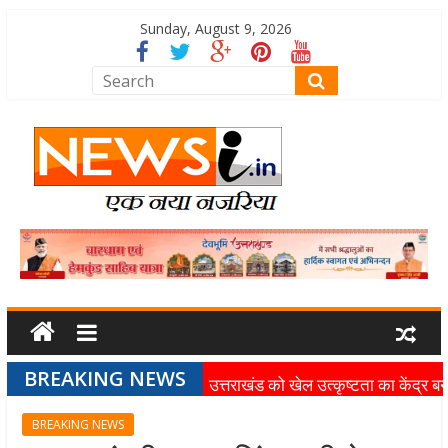
Sunday, August 9, 2026
BREAKING NEWS
उत्तराखंड को खेल उत्कृष्टता का केंद्र बन
की दिशा में तेजी से आगे बढ़ रही उत्तराखंड
BREAKING NEWS
स्पोर्ट्स यूनिवर्सिटी परियोजना