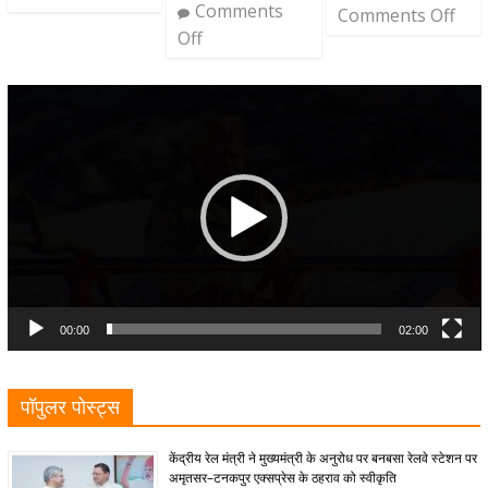
Comments
Comments Off
Off
Video
Player
00:00
02:00
पॉपुलर पोस्ट्स
केंद्रीय रेल मंत्री ने मुख्यमंत्री के अनुरोध पर बनबसा रेलवे स्टेशन पर
अमृतसर–टनकपुर एक्सप्रेस के ठहराव को स्वीकृति