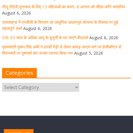
पर हेलीकॉप्टर से शिवभक्तों पर पुष्पवर्षा कर उनका स्वागत किया गया
तीलू रौतेली पुरस्कार के लिए 13 महिलाओं का चयन, 8 अगस्त को सीएम करेंगे सम्मानित
August 6, 2026
August 5, 2026
1 Comment
उत्तराखण्ड में एनसीसी के विस्तार एवं आधुनिक आधारभूत संरचना के विकास पर हुई
महत्वपूर्ण चर्चा
August 6, 2026
SIR: 65 साल के अधिक आयु के बुजुर्गों के घर जाएंगे बीएलओ
August 6, 2026
धर्मनगरी हरिद्वार में कांवड़ यात्रा के दौरान मंगलवार को आस्था, सेवा
मुख्यमंत्री पुष्कर सिंह धामी ने हरकी पैड़ी से लेकर कांवड़ यात्रा मार्ग पर हेलीकॉप्टर से
और संस्कृति का अद्भुत संगम देखने को मिला
शिवभक्तों पर पुष्पवर्षा कर उनका स्वागत किया गया
August 5, 2026
August 5, 2026
1 Comment
Categories
मुख्यमंत्री ने स्वास्थ्य सेवा शिविर का किया शुभारंभ, श्रद्धालुओं को
अपने हाथों से परोसा भोजन
August 5, 2026
1 Comment
मुख्यमंत्री पुष्कर सिंह धामी से भाजपा देहरादून महानगर के अध्यक्ष
सिद्धार्थ अग्रवाल ने शिष्टाचार भेंट की