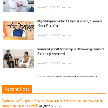
August 6, 2026
1 Comment
तीलू रौतेली पुरस्कार के लिए 13 महिलाओं का चयन, 8 अगस्त को
सीएम करेंगे सम्मानित
August 6, 2026
1 Comment
उत्तराखण्ड में एनसीसी के विस्तार एवं आधुनिक आधारभूत संरचना के
विकास पर हुई महत्वपूर्ण चर्चा
August 6, 2026
1 Comment
SIR: 65 साल के अधिक आयु के बुजुर्गों के घर जाएंगे बीएलओ
August 6, 2026
1 Comment
Recent Post
केंद्रीय रेल मंत्री ने मुख्यमंत्री के अनुरोध पर बनबसा रेलवे स्टेशन पर अमृतसर–टनकपुर
मुख्यमंत्री पुष्कर सिंह धामी ने हरकी पैड़ी से लेकर कांवड़ यात्रा मार्ग
एक्सप्रेस के ठहराव को स्वीकृति
August 6, 2026