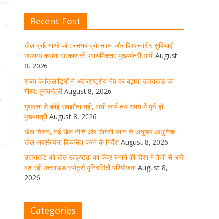
Recent Post
म
→
खेल विजन, नई खेल नीति और लिगेसी
प्लान के अनुरूप आधुनिक खेल अवसंरचना
विकसित करने के निर्देश
खेल प्रतिभाओं को हरसंभव प्रोत्साहन और विश्वस्तरीय सुविधाएँ
उपलब्ध कराना सरकार की प्राथमिकता: मुख्यमंत्री धामी
August
August 8, 2026
1 Comment
8, 2026
राज्य के खिलाड़ियों ने अंतरराष्ट्रीय मंच पर बढ़ाया उत्तराखंड का
गौरव: मुख्यमंत्री
August 8, 2026
उत्तराखंड को खेल उत्कृष्टता का केंद्र
ा
बनाने की दिशा में तेजी से आगे बढ़ रही
गुणवत्ता से कोई समझौता नहीं, सभी कार्य तय समय में पूर्ण हों:
उत्तराखंड स्पोर्ट्स यूनिवर्सिटी परियोजना
मुख्यमंत्री
August 8, 2026
August 8, 2026
1 Comment
खेल विजन, नई खेल नीति और लिगेसी प्लान के अनुरूप आधुनिक
खेल अवसंरचना विकसित करने के निर्देश
August 8, 2026
उत्तराखंड को खेल उत्कृष्टता का केंद्र बनाने की दिशा में तेजी से आगे
मुख्य सचिव ने कहा- कौशल विकास से
बढ़ रही उत्तराखंड स्पोर्ट्स यूनिवर्सिटी परियोजना
August 8,
संबंधित सभी विभाग एक प्लेटफॉर्म पर करें
2026
काम
August 8, 2026
1 Comment
Categories
साइबर अपराध नियंत्रण व प्रबंधन में