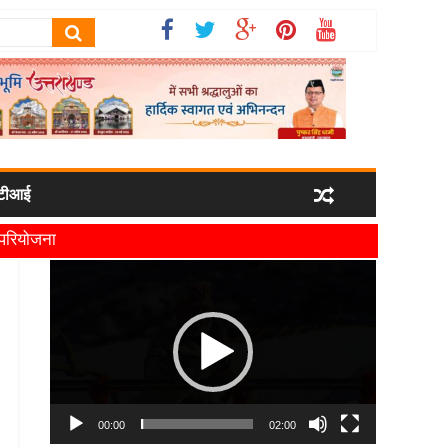
टीआई
ी परियोजना
यमंत्री धामी
Video
Player
00:00
02:00