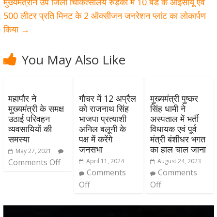
मुख्यमंत्रीने उप जिला चिकित्सालय रुड़की में 10 बेड के आईसीयू एवं
500 लीटर प्रति मिनट के 2 ऑक्सीजन जनरेशन प्लांट का लोकार्पण
किया
→
You May Also Like
महापौर ने
गौचर में 12 अप्रैल
मुख्यमंत्री पुष्कर
मुख्यमंत्री के समक्ष
को राजनाथ सिंह
सिंह धामी ने
उठाई परिवहन
भाजपा प्रत्याशी
अस्पताल में भर्ती
व्यवसायियों की
अनिल बलूनी के
विधायक एवं पूर्व
समस्या
पक्ष में करेंगे
मंत्री बंशीधर भगत
जनसभा
का हाल चाल जाना
May 27, 2021
Comments Off
April 11, 2024
August 24, 2023
Comments
Comments
Off
Off
Video