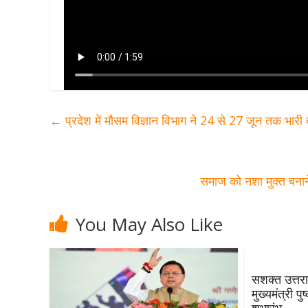
←
प्रदेश में मौसम विज्ञान विभाग ने 24 से 27 जून तक भारी 
समाज को नशा मुक्त बनान
You May Also Like
सशक्त उत्तर
मुख्यमंत्री प