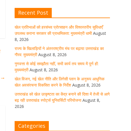
Recent Post
खेल विजन, नई खेल नीति और लिगेसी
प्लान के अनुरूप आधुनिक खेल अवसंरचना
विकसित करने के निर्देश
खेल प्रतिभाओं को हरसंभव प्रोत्साहन और विश्वस्तरीय सुविधाएँ
उपलब्ध कराना सरकार की प्राथमिकता: मुख्यमंत्री धामी
August
August 8, 2026
1 Comment
8, 2026
राज्य के खिलाड़ियों ने अंतरराष्ट्रीय मंच पर बढ़ाया उत्तराखंड का
श
गौरव: मुख्यमंत्री
August 8, 2026
उत्तराखंड को खेल उत्कृष्टता का केंद्र
बनाने की दिशा में तेजी से आगे बढ़ रही
गुणवत्ता से कोई समझौता नहीं, सभी कार्य तय समय में पूर्ण हों:
उत्तराखंड स्पोर्ट्स यूनिवर्सिटी परियोजना
मुख्यमंत्री
August 8, 2026
र
→
August 8, 2026
1 Comment
खेल विजन, नई खेल नीति और लिगेसी प्लान के अनुरूप आधुनिक
खेल अवसंरचना विकसित करने के निर्देश
August 8, 2026
उत्तराखंड को खेल उत्कृष्टता का केंद्र बनाने की दिशा में तेजी से आगे
मुख्य सचिव ने कहा- कौशल विकास से
बढ़ रही उत्तराखंड स्पोर्ट्स यूनिवर्सिटी परियोजना
August 8,
संबंधित सभी विभाग एक प्लेटफॉर्म पर करें
2026
काम
August 8, 2026
1 Comment
Categories
साइबर अपराध नियंत्रण व प्रबंधन में