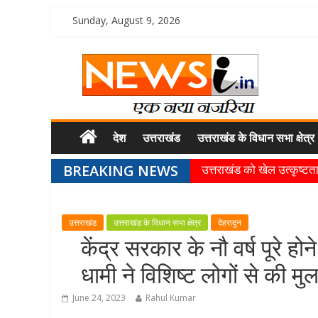
Sunday, August 9, 2026
देश
उत्तराखंड
उत्तराखंड के विधान सभा क्षेत्र
BREAKING NEWS
उत्तराखंड को खेल उत्कृष्टता 
खेल प्रतिभाओं को हरसंभव प्
राज्य के खिलाड़ियों ने अंतररा
उत्तराखंड
उत्तराखंड के विधान सभा क्षेत्र
देहरादून
गुणवत्ता से कोई समझौता नहीं, 
केंद्र सरकार के नौ वर्ष पूरे 
खेल विजन, नई खेल नीति और
धामी ने विशिष्ट लोगों से की म
June 24, 2023
Rahul Kumar