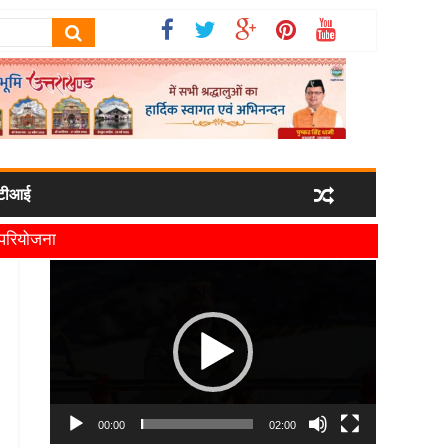
टीआई
ी परियोजना
यमंत्री धामी
Video
Player
00:00
02:00