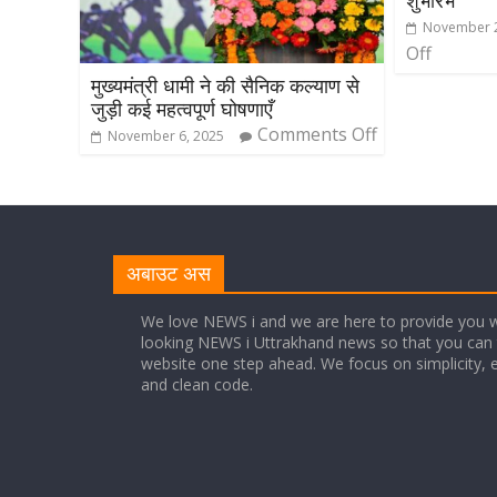
शुभारंभ
November 2
Off
मुख्यमंत्री धामी ने की सैनिक कल्याण से
जुड़ी कई महत्वपूर्ण घोषणाएँ
Comments Off
November 6, 2025
अबाउट अस
We love NEWS i and we are here to provide you w
looking NEWS i Uttrakhand news so that you can 
website one step ahead. We focus on simplicity, 
and clean code.