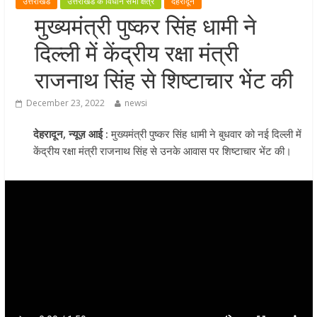
उत्तराखंड
उत्तराखंड के विधान सभा क्षेत्र
देहरादून
मुख्यमंत्री पुष्कर सिंह धामी ने हरकी पैड़ी स
मुख्यमंत्री पुष्कर सिंह धामी ने
लेकर कांवड़ यात्रा मार्ग पर हेलीकॉप्टर से
दिल्ली में केंद्रीय रक्षा मंत्री
शिवभक्तों पर पुष्पवर्षा कर उनका स्वागत
किया गया
राजनाथ सिंह से शिष्टाचार भेंट की
धर्मनगरी हरिद्वार में कांवड़ यात्रा के दौरान
December 23, 2022
newsi
मंगलवार को आस्था, सेवा और संस्कृति का
अद्भुत संगम देखने को मिला
देहरादून, न्यूज़ आई :
मुख्यमंत्री पुष्कर सिंह धामी ने बुधवार को नई दिल्ली में
मुख्यमंत्री ने स्वास्थ्य सेवा शिविर का किया
केंद्रीय रक्षा मंत्री राजनाथ सिंह से उनके आवास पर शिष्टाचार भेंट की।
शुभारंभ, श्रद्धालुओं को अपने हाथों से परो
भोजन
मुख्यमंत्री पुष्कर सिंह धामी ने एनडीआरए
बटालियन गदरपुर का किया भ्रमण, जवानों
संवाद कर आपदा प्रबंधन व्यवस्थाओं की 
जानकारी