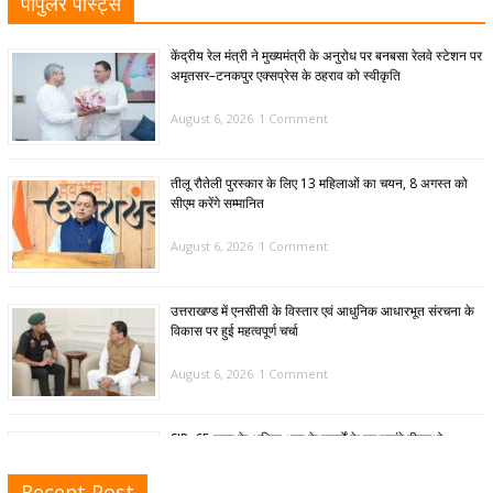
पॉपुलर पोस्ट्स
केंद्रीय रेल मंत्री ने मुख्यमंत्री के अनुरोध पर बनबसा रेलवे स्टेशन पर
अमृतसर–टनकपुर एक्सप्रेस के ठहराव को स्वीकृति
August 6, 2026
1 Comment
तीलू रौतेली पुरस्कार के लिए 13 महिलाओं का चयन, 8 अगस्त को
सीएम करेंगे सम्मानित
August 6, 2026
1 Comment
उत्तराखण्ड में एनसीसी के विस्तार एवं आधुनिक आधारभूत संरचना के
विकास पर हुई महत्वपूर्ण चर्चा
August 6, 2026
1 Comment
SIR: 65 साल के अधिक आयु के बुजुर्गों के घर जाएंगे बीएलओ
August 6, 2026
1 Comment
Recent Post