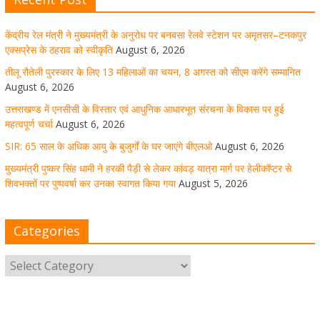
केंद्रीय रेल मंत्री ने मुख्यमंत्री के अनुरोध पर बनबसा रेलवे स्टेशन पर अमृतसर–टनकपुर
मुख्यमंत्री पुष्कर सिंह धामी ने हरकी पैड़ी से लेकर कांवड़ यात्रा मार्ग
एक्सप्रेस के ठहराव को स्वीकृति
August 6, 2026
पर हेलीकॉप्टर से शिवभक्तों पर पुष्पवर्षा कर उनका स्वागत किया गया
तीलू रौतेली पुरस्कार के लिए 13 महिलाओं का चयन, 8 अगस्त को सीएम करेंगे सम्मानित
August 6, 2026
August 5, 2026
1 Comment
उत्तराखण्ड में एनसीसी के विस्तार एवं आधुनिक आधारभूत संरचना के विकास पर हुई
महत्वपूर्ण चर्चा
August 6, 2026
SIR: 65 साल के अधिक आयु के बुजुर्गों के घर जाएंगे बीएलओ
August 6, 2026
धर्मनगरी हरिद्वार में कांवड़ यात्रा के दौरान मंगलवार को आस्था, सेवा
मुख्यमंत्री पुष्कर सिंह धामी ने हरकी पैड़ी से लेकर कांवड़ यात्रा मार्ग पर हेलीकॉप्टर से
और संस्कृति का अद्भुत संगम देखने को मिला
शिवभक्तों पर पुष्पवर्षा कर उनका स्वागत किया गया
August 5, 2026
August 5, 2026
1 Comment
Categories
मुख्यमंत्री ने स्वास्थ्य सेवा शिविर का किया शुभारंभ, श्रद्धालुओं को
अपने हाथों से परोसा भोजन
August 5, 2026
1 Comment