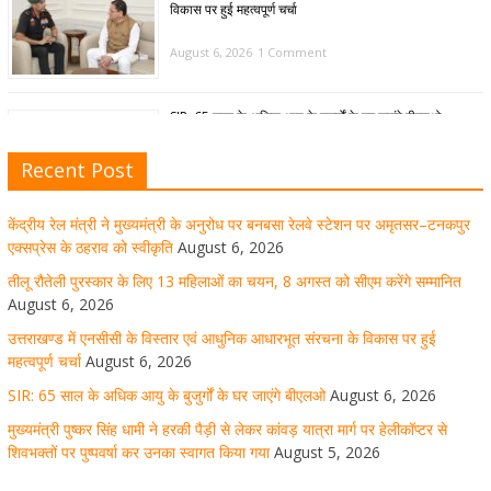
विकास पर हुई महत्वपूर्ण चर्चा
August 6, 2026
1 Comment
SIR: 65 साल के अधिक आयु के बुजुर्गों के घर जाएंगे बीएलओ
August 6, 2026
1 Comment
Recent Post
केंद्रीय रेल मंत्री ने मुख्यमंत्री के अनुरोध पर बनबसा रेलवे स्टेशन पर अमृतसर–टनकपुर
मुख्यमंत्री पुष्कर सिंह धामी ने हरकी पैड़ी से लेकर कांवड़ यात्रा मार्ग
एक्सप्रेस के ठहराव को स्वीकृति
August 6, 2026
पर हेलीकॉप्टर से शिवभक्तों पर पुष्पवर्षा कर उनका स्वागत किया गया
तीलू रौतेली पुरस्कार के लिए 13 महिलाओं का चयन, 8 अगस्त को सीएम करेंगे सम्मानित
August 6, 2026
August 5, 2026
1 Comment
उत्तराखण्ड में एनसीसी के विस्तार एवं आधुनिक आधारभूत संरचना के विकास पर हुई
महत्वपूर्ण चर्चा
August 6, 2026
SIR: 65 साल के अधिक आयु के बुजुर्गों के घर जाएंगे बीएलओ
August 6, 2026
धर्मनगरी हरिद्वार में कांवड़ यात्रा के दौरान मंगलवार को आस्था, सेवा
मुख्यमंत्री पुष्कर सिंह धामी ने हरकी पैड़ी से लेकर कांवड़ यात्रा मार्ग पर हेलीकॉप्टर से
और संस्कृति का अद्भुत संगम देखने को मिला
शिवभक्तों पर पुष्पवर्षा कर उनका स्वागत किया गया
August 5, 2026
August 5, 2026
1 Comment