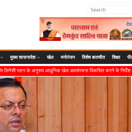
मुख्य शासनादेश
खेल
मनोरंजन
विशेष बातचीत
शिक्षा
पी
 लिगेसी प्लान के अनुरूप आधुनिक खेल अवसंरचना विकसित करने के निर्देश
का केंद्र बनाने की दिशा में तेजी से आगे बढ़ रही उत्तराखंड स्पोर्ट्स यूनिवर्सिट
रोत्साहन और विश्वस्तरीय सुविधाएँ उपलब्ध कराना सरकार की प्राथमिकता: मुख्
ष्ट्रीय मंच पर बढ़ाया उत्तराखंड का गौरव: मुख्यमंत्री
सभी कार्य तय समय में पूर्ण हों: मुख्यमंत्री