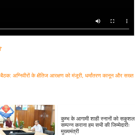
’
 बैठक: अग्निवीरों के क्षैतिज आरक्षण को मंजूरी, धर्मांतरण कानून और सख्
कुम्भ के आगामी शाही स्नानों को सकुशल
सम्पन्न कराना हम सभी की जिम्मेदारीः
मुख्यमंत्री