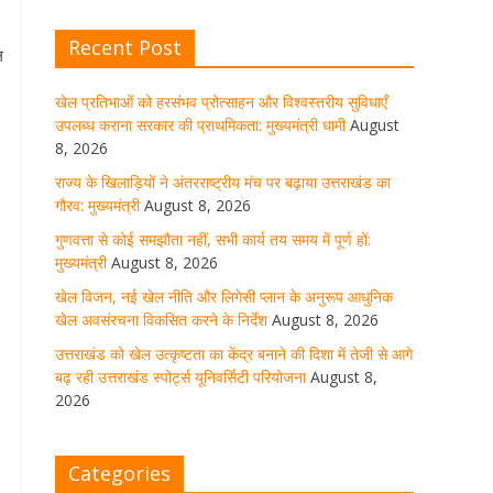
Recent Post
खेल विजन, नई खेल नीति और लिगेसी
ल
प्लान के अनुरूप आधुनिक खेल अवसंरचना
विकसित करने के निर्देश
खेल प्रतिभाओं को हरसंभव प्रोत्साहन और विश्वस्तरीय सुविधाएँ
उपलब्ध कराना सरकार की प्राथमिकता: मुख्यमंत्री धामी
August
August 8, 2026
1 Comment
8, 2026
राज्य के खिलाड़ियों ने अंतरराष्ट्रीय मंच पर बढ़ाया उत्तराखंड का
गौरव: मुख्यमंत्री
August 8, 2026
उत्तराखंड को खेल उत्कृष्टता का केंद्र
बनाने की दिशा में तेजी से आगे बढ़ रही
गुणवत्ता से कोई समझौता नहीं, सभी कार्य तय समय में पूर्ण हों:
उत्तराखंड स्पोर्ट्स यूनिवर्सिटी परियोजना
मुख्यमंत्री
August 8, 2026
August 8, 2026
1 Comment
खेल विजन, नई खेल नीति और लिगेसी प्लान के अनुरूप आधुनिक
खेल अवसंरचना विकसित करने के निर्देश
August 8, 2026
उत्तराखंड को खेल उत्कृष्टता का केंद्र बनाने की दिशा में तेजी से आगे
मुख्य सचिव ने कहा- कौशल विकास से
बढ़ रही उत्तराखंड स्पोर्ट्स यूनिवर्सिटी परियोजना
August 8,
संबंधित सभी विभाग एक प्लेटफॉर्म पर करें
2026
काम
August 8, 2026
1 Comment
Categories
साइबर अपराध नियंत्रण व प्रबंधन में