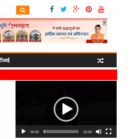
टीआई
ी परियोजना
Video
यमंत्री धामी
Player
00:00
02:00