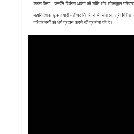
व्यक्त किया। उन्होंने दिवंगत आत्मा की शांति और शोकाकुल परिवार
महानिदेशक सूचना श्री बंशीधर तिवारी ने भी संपादक श्री गिरीश 
परिवारजनों को धैर्य प्रदान करने की प्रार्थना की है।