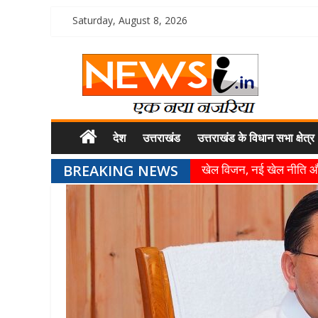
Saturday, August 8, 2026
देश
उत्तराखंड
उत्तराखंड के विधान सभा क्षेत्र
BREAKING NEWS
खेल विजन, नई खेल नीति और
उत्तराखंड को खेल उत्कृष्टता 
खेल प्रतिभाओं को हरसंभव प्
राज्य के खिलाड़ियों ने अंतररा
गुणवत्ता से कोई समझौता नहीं, 