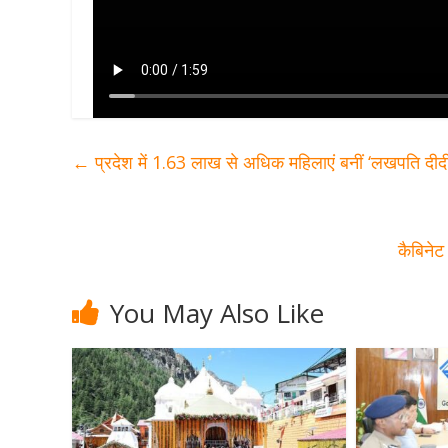
←
प्रदेश में 1.63 लाख से अधिक महिलाएं बनीं ‘लखपति दीदी
कैबिनेट
You May Also Like