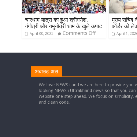
चारधाम यात्रा का हुआ श्रीगणेश,
मुख्य सचिव न
गंगोत्री और यमुनोत्री धाम के खुले कपाट
ऑर्डर को ले
Comments Off
April 30, 2025
April 1, 202
अबाउट अस
We love NEWS i and we are here to provide you w
looking NEWS i Uttrakhand news so that you can 
website one step ahead. We focus on simplicity, 
and clean code.