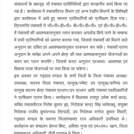
संसाधनों के बावजूद भी पंचायत प्रतिनिधियों द्वारा सराहनीय कार्य किया जा
रहा है। कार्यशाला में पंचायतीराज विभाग एवं अन्य रेखीय विभागों के विशेषज्ञों
द्वारा कार्यशाला में आये हुए समस्त प्रतिभागियों को प्रशिक्षण दिया गया।
त्रिस्तरीय पंचायतों में जी०पी०डी०पी० बी०पी०डी०पी० एवं डी०पी०डी०पी०
में पंचायतों की आवश्यकतानुसार प्लान बनाकर अपलोड किये जाने के सम्बन्ध
में सभी प्रतिभागियों को अवगत कराया गया, जिससे पंचायतों को मिलने वाले
अनुदान का उचित एवं आवश्यकतानुसार प्रबन्धन कर सकें। पंचायतें प्राप्त
अनुदान के सापेक्ष अपने-अपने क्षेत्र की यथा आश्यकतानुसार योजनाओं का
चयन कर प्लान बनायेंगे। जिससे बजट अनुदान प्रथमतः आवश्यक एवं
विकास परक योजनाओं पर व्यय किया जा सकेगा।
इस अवसर पर गढ़वाल मण्डल के सभी जिलों के जिला पंचायत अध्यक्ष/
उपाध्यक्ष, सदस्य जिला पंचायत, प्रमुख/ज्येष्ट उप प्रमुख/कनिष्ठ उप
प्रमुख सदस्य क्षेत्र पंचायत प्रधान/उप प्रधान आदि पंचायत पदाधिकारियों
ने प्रशिक्षण प्राप्त किया। कार्यक्रम में विधायक रायपुर उमेश शर्मा काऊ,
सचिव पंचायतीराज नितेश कुमार झा, निदेशक चन्द्र सिंह धर्मशक्तू, संयुक्त
निदेशक राजीव कुमारनाथ त्रिपाठी, उप निदेशक मनोज कुमार तिवारी,
गढ़वाल मण्डल के समस्त जिलापंचायत राज अधिकारी उपस्थित थे।
कार्यक्रम का संचालन हेमन्त बिष्ट, अमिशा गुप्ता एवं एम०एम० खान, जिला
पंचायतराज अधिकारी, पौडी गढ़वाल ने किया।