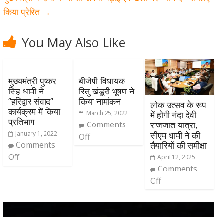
किया प्रेरित
→
You May Also Like
मुख्यमंत्री पुष्कर
बीजेपी विधायक
सिंह धामी ने
रितु खंडूरी भूषण ने
’’हरिद्वार संवाद’’
किया नामांकन
लोक उत्सव के रूप
कार्यक्रम में किया
March 25, 2022
में होगी नंदा देवी
प्रतिभाग
Comments
राजजात यात्रा,
January 1, 2022
सीएम धामी ने की
Off
Comments
तैयारियों की समीक्षा
Off
April 12, 2025
Comments
Off
Video
Player