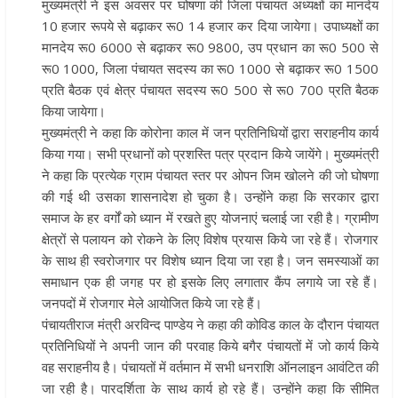
मुख्यमंत्री ने इस अवसर पर घोषणा की जिला पंचायत अध्यक्षों का मानदेय
10 हजार रूपये से बढ़ाकर रू0 14 हजार कर दिया जायेगा। उपाध्यक्षों का
मानदेय रू0 6000 से बढ़ाकर रू0 9800, उप प्रधान का रू0 500 से
रू0 1000, जिला पंचायत सदस्य का रू0 1000 से बढ़ाकर रू0 1500
प्रति बैठक एवं क्षेत्र पंचायत सदस्य रू0 500 से रू0 700 प्रति बैठक
किया जायेगा।
मुख्यमंत्री ने कहा कि कोरोना काल में जन प्रतिनिधियों द्वारा सराहनीय कार्य
किया गया। सभी प्रधानों को प्रशस्ति पत्र प्रदान किये जायेंगे। मुख्यमंत्री
ने कहा कि प्रत्येक ग्राम पंचायत स्तर पर ओपन जिम खोलने की जो घोषणा
की गई थी उसका शासनादेश हो चुका है। उन्होंने कहा कि सरकार द्वारा
समाज के हर वर्गों को ध्यान में रखते हुए योजनाएं चलाई जा रही है। ग्रामीण
क्षेत्रों से पलायन को रोकने के लिए विशेष प्रयास किये जा रहे हैं। रोजगार
के साथ ही स्वरोजगार पर विशेष ध्यान दिया जा रहा है। जन समस्याओं का
समाधान एक ही जगह पर हो इसके लिए लगातार कैंप लगाये जा रहे हैं।
जनपदों में रोजगार मेले आयोजित किये जा रहे हैं।
पंचायतीराज मंत्री अरविन्द पाण्डेय ने कहा की कोविड काल के दौरान पंचायत
प्रतिनिधियों ने अपनी जान की परवाह किये बगैर पंचायतों में जो कार्य किये
वह सराहनीय है। पंचायतों में वर्तमान में सभी धनराशि ऑनलाइन आवंटित की
जा रही है। पारदर्शिता के साथ कार्य हो रहे हैं। उन्होंने कहा कि सीमित