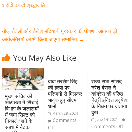
शहीदों को दी श्रद्धांजलि
तीलू रौतेली और शैलेश मटियानी पुरस्कार की घोषणा, आंगनबाड़ी
कार्यकत्रियों को भी किया जाएगा सम्मानित
→
You May Also Like
बाबा तरसेम सिंह
राज्य सभा सांसद
की हत्या पर
नरेश बंसल ने
परिजनों से मिलकर
कांग्रेस की वरिष्ठ
मुख्य सचिव की
भावुक हुए सीएम
नेत्री इन्दिरा हदृयेश
अध्यक्षता में सिंचाई
धामी
के निधन पर जताया
विभाग के जलाशयों
दुख
March 29, 2024
में जमा सिल्ट को
Comments
June 14, 2021
निकाले जाने के
Comments Off
संबंध में बैठक
Off