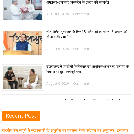
अमृतसर–टनकपुर एक्सप्रेस के ठहराव को स्वीकृति
August 6, 2026
1 Comment
तीलू रौतेली पुरस्कार के लिए 13 महिलाओं का चयन, 8 अगस्त को
सीएम करेंगे सम्मानित
August 6, 2026
1 Comment
उत्तराखण्ड में एनसीसी के विस्तार एवं आधुनिक आधारभूत संरचना के
विकास पर हुई महत्वपूर्ण चर्चा
August 6, 2026
1 Comment
SIR: 65 साल के अधिक आयु के बुजुर्गों के घर जाएंगे बीएलओ
August 6, 2026
1 Comment
Recent Post
केंद्रीय रेल मंत्री ने मुख्यमंत्री के अनुरोध पर बनबसा रेलवे स्टेशन पर अमृतसर–टनकपुर