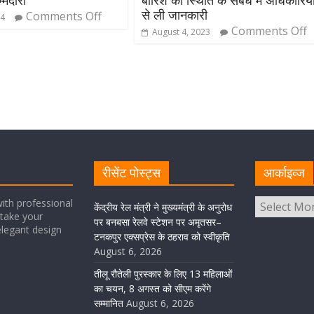
्मेदारी
बारिश की स्थिति के संबंध में अधिकारियो
से ली जानकारी
Comments Off
24
Comments Off
August 4, 2023
रीसेंट पोस्ट्स
आर्काइव्ज
ith professional
केंद्रीय रेल मंत्री ने मुख्यमंत्री के अनुरोध
take your
पर बनबसा रेलवे स्टेशन पर अमृतसर–
elegant design
टनकपुर एक्सप्रेस के ठहराव को स्वीकृति
August 6, 2026
तीलू रौतेली पुरस्कार के लिए 13 महिलाओं
का चयन, 8 अगस्त को सीएम करेंगे
सम्मानित
August 6, 2026