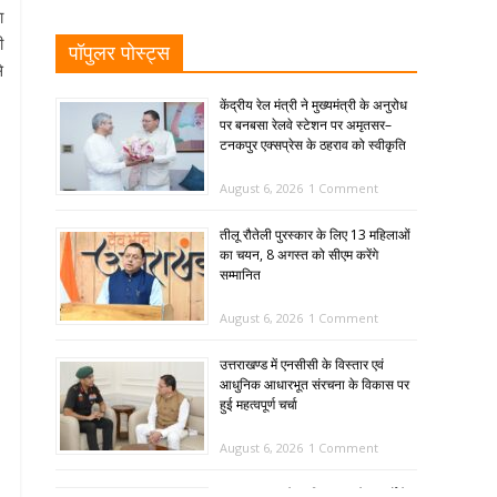
ा
ी
पॉपुलर पोस्ट्स
े
केंद्रीय रेल मंत्री ने मुख्यमंत्री के अनुरोध
पर बनबसा रेलवे स्टेशन पर अमृतसर–
टनकपुर एक्सप्रेस के ठहराव को स्वीकृति
August 6, 2026
1 Comment
तीलू रौतेली पुरस्कार के लिए 13 महिलाओं
का चयन, 8 अगस्त को सीएम करेंगे
सम्मानित
August 6, 2026
1 Comment
उत्तराखण्ड में एनसीसी के विस्तार एवं
आधुनिक आधारभूत संरचना के विकास पर
हुई महत्वपूर्ण चर्चा
August 6, 2026
1 Comment
SIR: 65 साल के अधिक आयु के बुजुर्गों के