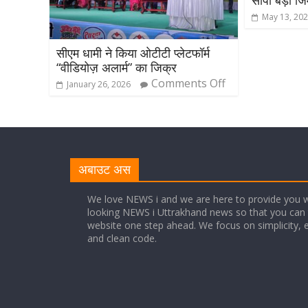
सौंपी बड़ी जिम
May 13, 20
सीएम धामी ने किया ओटीटी प्लेटफॉर्म
“वीडियोज़ अलार्म” का जिक्र
Comments Off
January 26, 2026
अबाउट अस
We love NEWS i and we are here to provide you w
looking NEWS i Uttrakhand news so that you can 
website one step ahead. We focus on simplicity, 
and clean code.