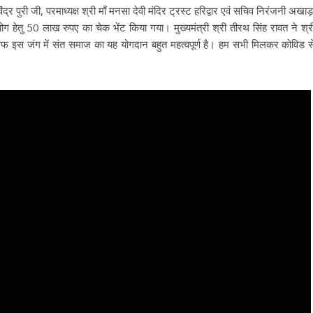
िंद्र पुरी जी, परमाध्यक्ष श्री माँ मनसा देवी मंदिर ट्रस्ट हरिद्वार एवं सचिव निरंजनी अखाड़
हयोग हेतु 50 लाख रुपए का चेक भेंट किया गया। मुख्यमंत्री श्री तीरथ सिंह रावत ने श्र
लिफ इस जंग में संत समाज का यह योगदान बहुत महत्वपूर्ण है। हम सभी मिलकर कोविड स