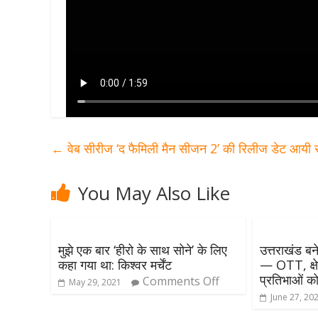
←
वेब सीरीज ‘द फैमिली मैन सीजन 2’ की रिलीज डेट आयी 
You May Also Like
मुझे एक बार ‘हीरो के साथ सोने’ के लिए
उत्तराखंड बन
कहा गया था: किश्वर मर्चेंट
— OTT, क्षे
प्रतिभाओं को
Comments Off
May 29, 2021
June 27, 20