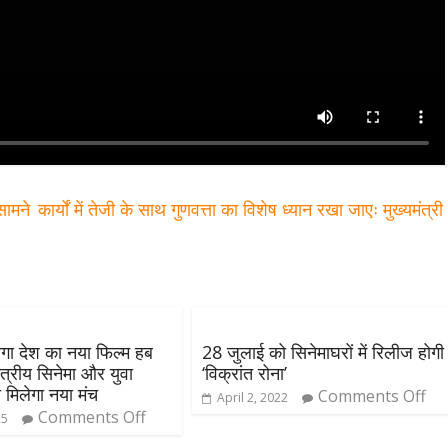
सामने
कार्यों में तेजी के साथ गुणवत्ता का विशेष ध्यान रखा जाएः मुख्यमंत्र
ेगा देश का नया फिल्म हब
28 जुलाई को सिनेमाघरों में रिलीज होगी
त्रीय सिनेमा और युवा
‘विक्रांत रोना’
 मिलेगा नया मंच
Comments Off
April 2, 2022
Comments Off
25