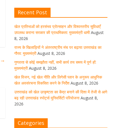
Recent Post
खेल विजन, नई खेल नीति और लिगेसी
प्लान के अनुरूप आधुनिक खेल अवसंरचना
विकसित करने के निर्देश
खेल प्रतिभाओं को हरसंभव प्रोत्साहन और विश्वस्तरीय सुविधाएँ
उपलब्ध कराना सरकार की प्राथमिकता: मुख्यमंत्री धामी
August
August 8, 2026
1 Comment
8, 2026
राज्य के खिलाड़ियों ने अंतरराष्ट्रीय मंच पर बढ़ाया उत्तराखंड का
गौरव: मुख्यमंत्री
August 8, 2026
उत्तराखंड को खेल उत्कृष्टता का केंद्र
ी
→
बनाने की दिशा में तेजी से आगे बढ़ रही
गुणवत्ता से कोई समझौता नहीं, सभी कार्य तय समय में पूर्ण हों:
उत्तराखंड स्पोर्ट्स यूनिवर्सिटी परियोजना
मुख्यमंत्री
August 8, 2026
August 8, 2026
1 Comment
खेल विजन, नई खेल नीति और लिगेसी प्लान के अनुरूप आधुनिक
खेल अवसंरचना विकसित करने के निर्देश
August 8, 2026
उत्तराखंड को खेल उत्कृष्टता का केंद्र बनाने की दिशा में तेजी से आगे
मुख्य सचिव ने कहा- कौशल विकास से
बढ़ रही उत्तराखंड स्पोर्ट्स यूनिवर्सिटी परियोजना
August 8,
संबंधित सभी विभाग एक प्लेटफॉर्म पर करें
2026
काम
August 8, 2026
1 Comment
Categories
साइबर अपराध नियंत्रण व प्रबंधन में