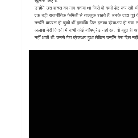
खुलासे किए थे.
उन्होंने उस शख्स का नाम बताया था जिसे वो कभी डेट कर रही थीं. 
एक बड़ी राजनीतिक फैमिली से ताल्लुक रखते हैं. उनके दादा पूर्व केंद
तस्वीरें वायरल हो चुकी थीं हालांकि फिर इनका ब्रेकअप हो गया. 
अलावा मेरी ज़िंदगी में कभी कोई ब्वॉयफ्रेंड नहीं रहा. वो बहुत ही 
नहीं आती थी. उनसे मेरा ब्रेकअप हुआ लेकिन उन्होंने मेरा दिल नही