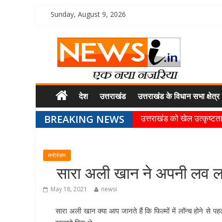
Sunday, August 9, 2026
देश
उत्तराखंड
उत्तराखंड के विधान सभा क्षेत्र
BREAKING NEWS
उत्तराखंड को खेल उत्कृष्टता 
खेल प्रतिभाओं को हरसंभव प्
राज्य के खिलाड़ियों ने अंतररा
मनोरंजन
गुणवत्ता से कोई समझौता नहीं, 
सारा अली खान ने अपनी लव ल
खेल विजन, नई खेल नीति और
May 18, 2021
newsi
सारा अली खान क्या आप जानते हैं कि फिल्मों में लॉन्च होने से 