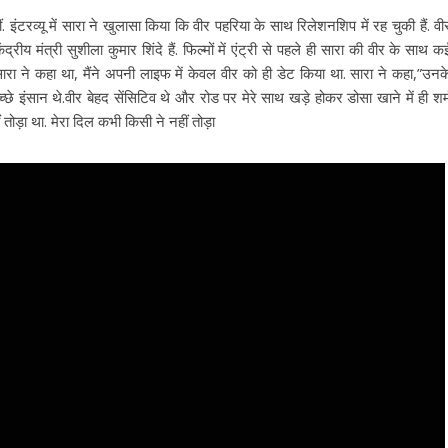
इंटरव्यू में सारा ने खुलासा किया कि वीर पहरिया के साथ रिलेशनशिप में रह चुकी हैं. वी
्रीय मंत्री सुशीला कुमार शिंदे हैं. फिल्मों में एंट्री से पहले ही सारा की वीर के साथ क
सारा ने कहा था, मैंने अपनी लाइफ में केवल वीर को ही डेट किया था. सारा ने कहा,”उनक
अच्छे इंसान थे.वीर बेहद सेंसिटिव थे और रोड पर मेरे साथ खड़े होकर डोसा खाने में ही शर्
ं तोड़ा था. मेरा दिल कभी किसी ने नहीं तोड़ा