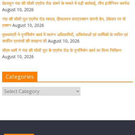
देहरादून नंदा की चौकी एप्रोच रोड धंसने के मामले में बड़ी कार्रवाई, तीन इंजीनियर सस्पेंड
August 10, 2026
नंदा की चौकी पुल एप्रोच रोड मामला, हिमालयन कंस्ट्रक्शन कंपनी बैन, ठेकेदार पर भी
सीएम धामी ने नंदा की चौकी पुल के एप्रोच रोड के पुनर्निर्माण कार्य का
एक्शन
August 10, 2026
किया निरीक्षण
मुख्यमंत्री ने पुनर्निर्माण कार्य में सलंग्न अधिकारियों, अभियंताओं एवं कार्मिकों के त्वरित एवं
समर्पित प्रयासों की सराहना की
August 10, 2026
August 10, 2026
1 Comment
सीएम धामी ने नंदा की चौकी पुल के एप्रोच रोड के पुनर्निर्माण कार्य का किया निरीक्षण
August 10, 2026
सीएम धामी ने किया क्षत्रिय कल्याण समिति की वेबसाइट व ‘क्षत्रिय
जागरण’ स्मारिका का विमोचन
Categories
August 10, 2026
1 Comment
मुख्य सचिव ने सचिवालय में राजस्व वृद्धि के सम्बन्ध में अधिकारियों के
साथ बैठक ली
August 10, 2026
1 Comment
मुख्यमंत्री ने समस्त जिलाधिकारियों के साथ की वर्चुअल बैठक