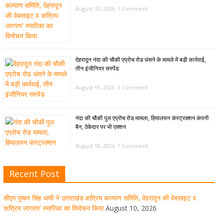
August 10, 2026
1 Comment
देहरादून नंदा की चौकी एप्रोच रोड धंसने के मामले में बड़ी कार्रवाई,
तीन इंजीनियर सस्पेंड
August 10, 2026
1 Comment
नंदा की चौकी पुल एप्रोच रोड मामला, हिमालयन कंस्ट्रक्शन कंपनी
बैन, ठेकेदार पर भी एक्शन
August 10, 2026
1 Comment
Recent Post
मुख्यमंत्री ने पुनर्निर्माण कार्य में सलंग्न अधिकारियों, अभियंताओं एवं
कार्मिकों के त्वरित एवं समर्पित प्रयासों की सराहना की
सीएम पुष्कर सिंह धामी ने उत्तराखंड क्षत्रिय कल्याण समिति, देहरादून की वेबसाइट व
‘क्षत्रिय जागरण’ स्मारिका का विमोचन किया
August 10, 2026
August 10, 2026
1 Comment