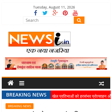
Tuesday, August 11, 2026
BREAKING NEWS
खेल प्रतिभाओं को हरसंभव प्रोत्साहन औ
विश्वस्तरीय सुविधाएँ उपलब्ध कराना सरक
BREAKING NEWS
की प्राथमिकता: मुख्यमंत्री धामी