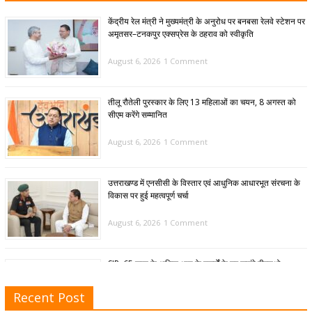
केंद्रीय रेल मंत्री ने मुख्यमंत्री के अनुरोध पर बनबसा रेलवे स्टेशन पर
अमृतसर–टनकपुर एक्सप्रेस के ठहराव को स्वीकृति
August 6, 2026
1 Comment
तीलू रौतेली पुरस्कार के लिए 13 महिलाओं का चयन, 8 अगस्त को
सीएम करेंगे सम्मानित
August 6, 2026
1 Comment
उत्तराखण्ड में एनसीसी के विस्तार एवं आधुनिक आधारभूत संरचना के
विकास पर हुई महत्वपूर्ण चर्चा
August 6, 2026
1 Comment
SIR: 65 साल के अधिक आयु के बुजुर्गों के घर जाएंगे बीएलओ
August 6, 2026
1 Comment
Recent Post