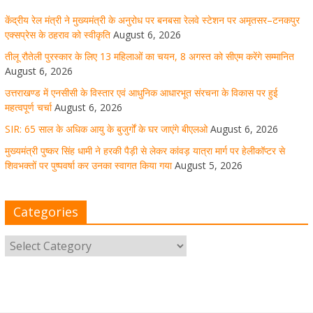
केंद्रीय रेल मंत्री ने मुख्यमंत्री के अनुरोध पर बनबसा रेलवे स्टेशन पर अमृतसर–टनकपुर
मुख्यमंत्री पुष्कर सिंह धामी ने हरकी पैड़ी से लेकर कांवड़ यात्रा मार्ग
एक्सप्रेस के ठहराव को स्वीकृति
August 6, 2026
पर हेलीकॉप्टर से शिवभक्तों पर पुष्पवर्षा कर उनका स्वागत किया गया
तीलू रौतेली पुरस्कार के लिए 13 महिलाओं का चयन, 8 अगस्त को सीएम करेंगे सम्मानित
August 6, 2026
August 5, 2026
1 Comment
उत्तराखण्ड में एनसीसी के विस्तार एवं आधुनिक आधारभूत संरचना के विकास पर हुई
महत्वपूर्ण चर्चा
August 6, 2026
SIR: 65 साल के अधिक आयु के बुजुर्गों के घर जाएंगे बीएलओ
August 6, 2026
धर्मनगरी हरिद्वार में कांवड़ यात्रा के दौरान मंगलवार को आस्था, सेवा
मुख्यमंत्री पुष्कर सिंह धामी ने हरकी पैड़ी से लेकर कांवड़ यात्रा मार्ग पर हेलीकॉप्टर से
और संस्कृति का अद्भुत संगम देखने को मिला
शिवभक्तों पर पुष्पवर्षा कर उनका स्वागत किया गया
August 5, 2026
August 5, 2026
1 Comment
Categories
मुख्यमंत्री ने स्वास्थ्य सेवा शिविर का किया शुभारंभ, श्रद्धालुओं को
अपने हाथों से परोसा भोजन
August 5, 2026
1 Comment