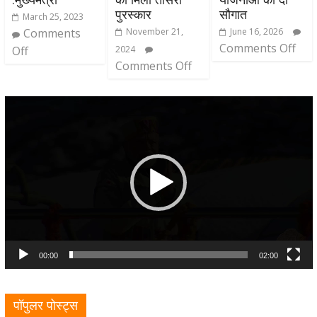
पुरस्कार
सौगात
March 25, 2023
Comments
November 21,
June 16, 2026
Comments Off
Off
2024
Comments Off
Video
Player
00:00
02:00
पॉपुलर पोस्ट्स