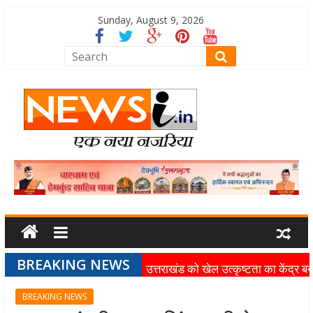
Sunday, August 9, 2026
BREAKING NEWS
उत्तराखंड को खेल उत्कृष्टता का केंद्र बन
की दिशा में तेजी से आगे बढ़ रही उत्तराखंड
BREAKING NEWS
स्पोर्ट्स यूनिवर्सिटी परियोजना