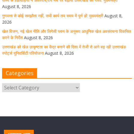
राज्य के खिलाड़ियों ने अंतरराष्ट्रीय मंच पर बढ़ाया उत्तराखंड का गौरव: मुख्यमंत्री
August 8, 2026
उत्तराखंड को खेल उत्कृष्टता का केंद्र बनाने की दिशा में तेजी से आगे
गुणवत्ता से कोई समझौता नहीं, सभी कार्य तय समय में पूर्ण हों: मुख्यमंत्री
August 8,
बढ़ रही उत्तराखंड स्पोर्ट्स यूनिवर्सिटी परियोजना
2026
खेल विजन, नई खेल नीति और लिगेसी प्लान के अनुरूप आधुनिक खेल अवसंरचना विकसित
August 8, 2026
1 Comment
करने के निर्देश
August 8, 2026
उत्तराखंड को खेल उत्कृष्टता का केंद्र बनाने की दिशा में तेजी से आगे बढ़ रही उत्तराखंड
स्पोर्ट्स यूनिवर्सिटी परियोजना
August 8, 2026
मुख्य सचिव ने कहा- कौशल विकास से संबंधित सभी विभाग एक
प्लेटफॉर्म पर करें काम
Categories
August 8, 2026
1 Comment
साइबर अपराध नियंत्रण व प्रबंधन में उत्तराखंड पुलिस का पांचवां
नंबर, सीएम धामी ने दी बधाई
August 8, 2026
1 Comment
नंदा की चौकी पुल की एप्राेच रोड धंसने के मामले में कार्रवाई;
अधिकारियों को किया निलंबित