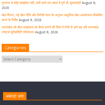
उत्तराखंड को खेल उत्कृष्टता का केंद्र बनाने की दिशा में तेजी से आगे
गुणवत्ता से कोई समझौता नहीं, सभी कार्य तय समय में पूर्ण हों: मुख्यमंत्री
August 8,
बढ़ रही उत्तराखंड स्पोर्ट्स यूनिवर्सिटी परियोजना
2026
खेल विजन, नई खेल नीति और लिगेसी प्लान के अनुरूप आधुनिक खेल अवसंरचना विकसित
August 8, 2026
1 Comment
करने के निर्देश
August 8, 2026
उत्तराखंड को खेल उत्कृष्टता का केंद्र बनाने की दिशा में तेजी से आगे बढ़ रही उत्तराखंड
स्पोर्ट्स यूनिवर्सिटी परियोजना
August 8, 2026
मुख्य सचिव ने कहा- कौशल विकास से संबंधित सभी विभाग एक
प्लेटफॉर्म पर करें काम
Categories
August 8, 2026
1 Comment
साइबर अपराध नियंत्रण व प्रबंधन में उत्तराखंड पुलिस का पांचवां
नंबर, सीएम धामी ने दी बधाई
August 8, 2026
1 Comment
नंदा की चौकी पुल की एप्राेच रोड धंसने के मामले में कार्रवाई;
अधिकारियों को किया निलंबित
अबाउट अस
August 8, 2026
1 Comment