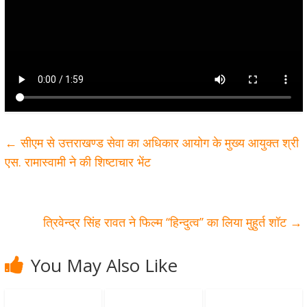
←
सीएम से उत्तराखण्ड सेवा का अधिकार आयोग के मुख्य आयुक्त श्री
एस. रामास्वामी ने की शिष्टाचार भेंट
त्रिवेन्द्र सिंह रावत ने फिल्म ‘‘हिन्दुत्व’’ का लिया मुहुर्त शॉट
→
You May Also Like