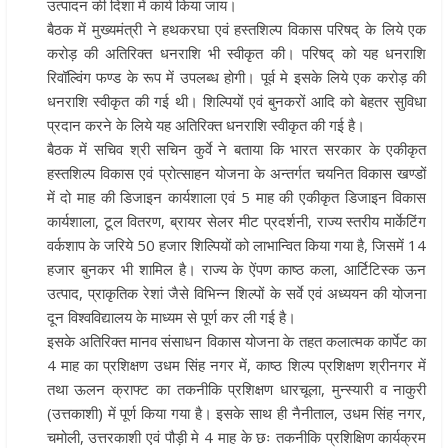
उत्पादन की दिशा में कार्य किया जाय।
बैठक में मुख्यमंत्री ने हथकरघा एवं हस्तशिल्प विकास परिषद् के लिये एक
करोड़ की अतिरिक्त धनराशि भी स्वीकृत की। परिषद् को यह धनराशि
रिवॉल्विंग फण्ड के रूप में उपलब्ध होगी। पूर्व मे इसके लिये एक करोड़ की
धनराशि स्वीकृत की गई थी। शिल्पियों एवं बुनकरों आदि को बेहतर सुविधा
प्रदान करने के लिये यह अतिरिक्त धनराशि स्वीकृत की गई है।
बैठक में सचिव श्री सचिन कुर्वे ने बताया कि भारत सरकार के एकीकृत
हस्तशिल्प विकास एवं प्रोत्साहन योजना के अन्तर्गत चयनित विकास खण्डों
में दो माह की डिजाइन कार्यशाला एवं 5 माह की एकीकृत डिजाइन विकास
कार्यशाला, टूल वितरण, ब्रायर सेलर मीट प्रदर्शनी, राज्य स्तरीय मार्केटिंग
वर्कशाप के जरिये 50 हजार शिल्पियों को लाभान्वित किया गया है, जिसमें 14
हजार बुनकर भी शामिल है। राज्य के ऐंपण काष्ठ कला, आर्टिटिस्क ऊन
उत्पाद, प्राकृतिक रेशां जैसे विभिन्न शिल्पों के सर्वे एवं अध्ययन की योजना
दून विश्वविद्यालय के माध्यम से पूर्ण कर ली गई है।
इसके अतिरिक्त मानव संसाधन विकास योजना के तहत कलात्मक कार्पेट का
4 माह का प्रशिक्षण उधम सिंह नगर में, काष्ठ शिल्प प्रशिक्षण श्रीनगर में
तथा ऊलन क्राफ्ट का तकनीकि प्रशिक्षण धारचूला, मुन्स्यारी व नाकुरी
(उत्तकाशी) में पूर्ण किया गया है। इसके साथ ही नैनीताल, उधम सिंह नगर,
चमोली, उत्तरकाशी एवं पौड़ी मे 4 माह के छः तकनीकि प्रशिक्षिण कार्यक्रम