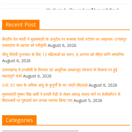
SIR: 65 साल के अधिक आयु के बुजुर्गों के घर जाएंगे बीएलओ
August 6, 2026
1 Comment
Recent Post
केंद्रीय रेल मंत्री ने मुख्यमंत्री के अनुरोध पर बनबसा रेलवे स्टेशन पर अमृतसर–टनकपुर
मुख्यमंत्री पुष्कर सिंह धामी ने हरकी पैड़ी से लेकर कांवड़ यात्रा मार्ग
एक्सप्रेस के ठहराव को स्वीकृति
August 6, 2026
पर हेलीकॉप्टर से शिवभक्तों पर पुष्पवर्षा कर उनका स्वागत किया गया
तीलू रौतेली पुरस्कार के लिए 13 महिलाओं का चयन, 8 अगस्त को सीएम करेंगे सम्मानित
August 6, 2026
August 5, 2026
1 Comment
उत्तराखण्ड में एनसीसी के विस्तार एवं आधुनिक आधारभूत संरचना के विकास पर हुई
महत्वपूर्ण चर्चा
August 6, 2026
SIR: 65 साल के अधिक आयु के बुजुर्गों के घर जाएंगे बीएलओ
August 6, 2026
धर्मनगरी हरिद्वार में कांवड़ यात्रा के दौरान मंगलवार को आस्था, सेवा
मुख्यमंत्री पुष्कर सिंह धामी ने हरकी पैड़ी से लेकर कांवड़ यात्रा मार्ग पर हेलीकॉप्टर से
और संस्कृति का अद्भुत संगम देखने को मिला
शिवभक्तों पर पुष्पवर्षा कर उनका स्वागत किया गया
August 5, 2026
August 5, 2026
1 Comment
Categories