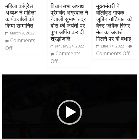
महिला कांग्रेस
विधानसभा अध्यक्ष
मुख्यमंत्री ने
अध्यक्ष ने महिला
प्रेमचंद अग्रवाल ने
बॉलीवुड गायक
कार्यकर्ताओं को
नेताजी सुभाष चंद्र
जुबिन नौटियाल को
किया सम्मानित
बोस की जयंती पर
बेस्ट प्लेबैक सिंगर
पुष्प अर्पित कर दी
मेल का अवार्ड
March 9, 2022
श्रद्धांजलि
मिलने पर दी बधाई
Comments
January 24, 2022
June 14, 2022
Off
Comments
Comments Off
Off
Video
Player