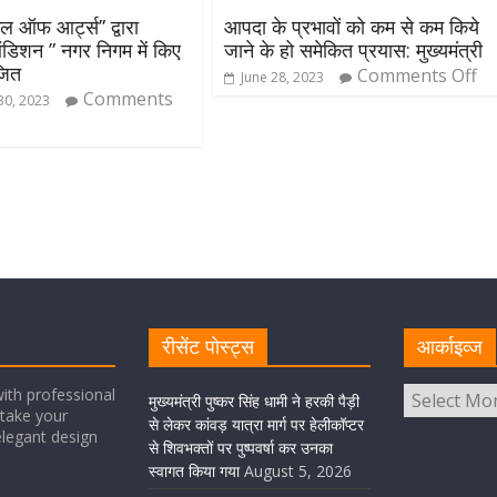
ूल ऑफ आर्ट्स” द्वारा
आपदा के प्रभावों को कम से कम किये
िशन ” नगर निगम में किए
जाने के हो समेकित प्रयास: मुख्यमंत्री
जित
Comments Off
June 28, 2023
Comments
0, 2023
रीसेंट पोस्ट्स
आर्काइव्ज
ith professional
मुख्यमंत्री पुष्कर सिंह धामी ने हरकी पैड़ी
take your
से लेकर कांवड़ यात्रा मार्ग पर हेलीकॉप्टर
elegant design
से शिवभक्तों पर पुष्पवर्षा कर उनका
स्वागत किया गया
August 5, 2026