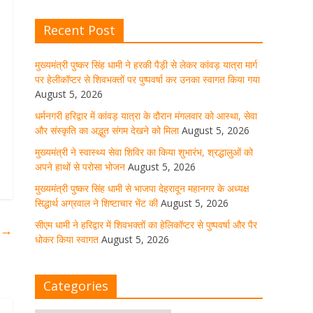
August 5, 2026
1 Comment
Recent Post
मुख्यमंत्री पुष्कर सिंह धामी से भाजपा
देहरादून महानगर के अध्यक्ष सिद्धार्थ
मुख्यमंत्री पुष्कर सिंह धामी ने हरकी पैड़ी से लेकर कांवड़ यात्रा मार्ग
अग्रवाल ने शिष्टाचार भेंट की
पर हेलीकॉप्टर से शिवभक्तों पर पुष्पवर्षा कर उनका स्वागत किया गया
August 5, 2026
August 5, 2026
1 Comment
धर्मनगरी हरिद्वार में कांवड़ यात्रा के दौरान मंगलवार को आस्था, सेवा
और संस्कृति का अद्भुत संगम देखने को मिला
August 5, 2026
सीएम धामी ने हरिद्वार में शिवभक्तों का
हेलिकॉप्टर से पुष्पवर्षा और पैर धोकर किया
मुख्यमंत्री ने स्वास्थ्य सेवा शिविर का किया शुभारंभ, श्रद्धालुओं को
स्वागत
अपने हाथों से परोसा भोजन
August 5, 2026
August 5, 2026
1 Comment
मुख्यमंत्री पुष्कर सिंह धामी से भाजपा देहरादून महानगर के अध्यक्ष
सिद्धार्थ अग्रवाल ने शिष्टाचार भेंट की
August 5, 2026
मुख्यमंत्री पुष्कर सिंह धामी ने किया मसूरी
सीएम धामी ने हरिद्वार में शिवभक्तों का हेलिकॉप्टर से पुष्पवर्षा और पैर
विधानसभा में विभिन्न विकास योजनाओं का
ि
→
लोकार्पण-शिलान्यास
धोकर किया स्वागत
August 5, 2026
August 5, 2026
1 Comment
Categories
उत्तराखंड में आगामी विधानसभा चुनाव के
लिए भाजपा की तैयारियां तेज!