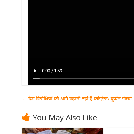
←
देश विरोधियों को आगे बढ़ाती रही है कांग्रेसः दुष्यंत गौतम
You May Also Like