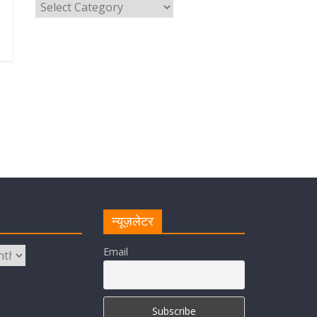
August 5, 2026
1 Comment
मुख्यमंत्री पुष्कर सिंह धामी ने सुनीं
जनसमस्याएं, अधिकारियों को त्वरित
समाधान के दिए निर्देश
August 1, 2026
1 Comment
मुख्यमंत्री ने प्रदान की विभिन्न विकास
योजनाओं एवं निर्माण कार्यों के लिए ₹ 227
करोड़ की वित्तीय स्वीकृति
August 1, 2026
1 Comment
न्यूज़लेटर
मुख्यमंत्री पुष्कर सिंह धामी ने एनडीआरएफ
बटालियन गदरपुर का किया भ्रमण, जवानों
Email
से संवाद कर आपदा प्रबंधन व्यवस्थाओं की
ली जानकारी
August 1, 2026
1 Comment