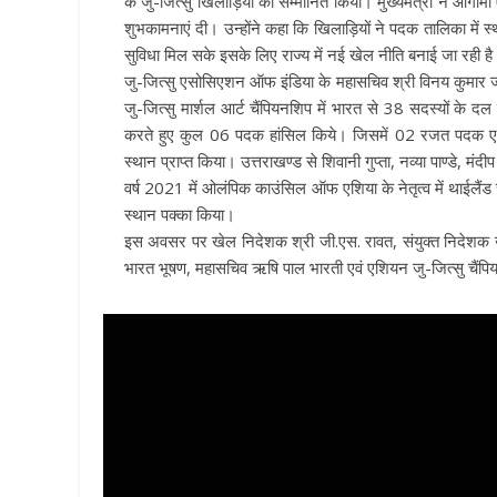
के जु-जित्सु खिलाड़ियों को सम्मानित किया। मुख्यमंत्री ने आगामी 
शुभकामनाएं दी। उन्होंने कहा कि खिलाड़ियों ने पदक तालिका में स्
सुविधा मिल सके इसके लिए राज्य में नई खेल नीति बनाई जा रही ह
जु-जित्सु एसोसिएशन ऑफ इंडिया के महासचिव श्री विनय कुमार 
जु-जित्सु मार्शल आर्ट चैंपियनशिप में भारत से 38 सदस्यों के दल
करते हुए कुल 06 पदक हांसिल किये। जिसमें 02 रजत पदक एवं 0
स्थान प्राप्त किया। उत्तराखण्ड से शिवानी गुप्ता, नव्या पाण्डे, मं
वर्ष 2021 में ओलंपिक काउंसिल ऑफ एशिया के नेतृत्व में थाईलैंड 
स्थान पक्का किया।
इस अवसर पर खेल निदेशक श्री जी.एस. रावत, संयुक्त निदेशक खे
भारत भूषण, महासचिव ऋषि पाल भारती एवं एशियन जु-जित्सु चैंपिय