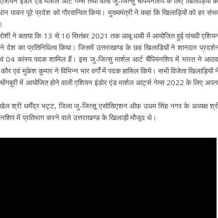
एशियन इंडोर एंड मार्शल आर्ट गेम्स तथा वर्ल्ड जु-जित्सु चैंपियनशिप के लिए खिलाड़ियों क
थान पाकर पूरे प्रदेश को गौरवान्वित किया। मुख्यमंत्री ने कहा कि खिलाड़ियों को हर संभ
ै।
जोशी ने बताया कि 13 से 16 सितंबर 2021 तक आबू धाबी में आयोजित हुई पांचवी एशिय
 ने देश का प्रतिनिधित्व किया। जिसमें उत्तराखण्ड के छह खिलाडिय़ों ने शानदार प्रदर्श
4 कांस्य पदक शामिल हैं। इस जु-जित्सु मार्शल आर्ट चैंपियनशिप में भारत ने आठवा
दीप कौर एवं मुकेश कुमार ने विभिन्न भार वर्गों में पदक हासिल किये। सभी विजेता खिलाड़ियों न
चोंगबुरी में आयोजित होने वाली एशियन इंडोर एंड मार्शल आर्ट्स गेम्स 2022 के लिए अपन
ल श्री धर्मेंद्र भट्ट, जिला जु-जित्सू एसोसिएशन ऑफ़ उधम सिंह नगर के अध्यक्ष श्र
नशिप में प्रतिभाग करने वाले उत्तराखण्ड के खिलाड़ी मौजूद थे।