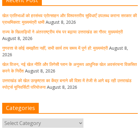
खेल विजन, नई खेल नीति और लिगेसी प्लान के अनुरूप आधुनिक खेल
अवसंरचना विकसित करने के निर्देश
खेल प्रतिभाओं को हरसंभव प्रोत्साहन और विश्वस्तरीय सुविधाएँ उपलब्ध कराना सरकार की
August 8, 2026
1 Comment
प्राथमिकता: मुख्यमंत्री धामी
August 8, 2026
राज्य के खिलाड़ियों ने अंतरराष्ट्रीय मंच पर बढ़ाया उत्तराखंड का गौरव: मुख्यमंत्री
August 8, 2026
उत्तराखंड को खेल उत्कृष्टता का केंद्र बनाने की दिशा में तेजी से आगे
गुणवत्ता से कोई समझौता नहीं, सभी कार्य तय समय में पूर्ण हों: मुख्यमंत्री
August 8,
बढ़ रही उत्तराखंड स्पोर्ट्स यूनिवर्सिटी परियोजना
2026
खेल विजन, नई खेल नीति और लिगेसी प्लान के अनुरूप आधुनिक खेल अवसंरचना विकसित
August 8, 2026
1 Comment
करने के निर्देश
August 8, 2026
उत्तराखंड को खेल उत्कृष्टता का केंद्र बनाने की दिशा में तेजी से आगे बढ़ रही उत्तराखंड
स्पोर्ट्स यूनिवर्सिटी परियोजना
August 8, 2026
मुख्य सचिव ने कहा- कौशल विकास से संबंधित सभी विभाग एक
प्लेटफॉर्म पर करें काम
Categories
August 8, 2026
1 Comment
साइबर अपराध नियंत्रण व प्रबंधन में उत्तराखंड पुलिस का पांचवां
नंबर, सीएम धामी ने दी बधाई