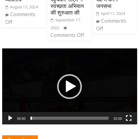
स्वच्छता अभियान
जनसभा
August 13, 2024
की शुरुआत की
Comments
April 11, 2024
September 17,
Comments
Off
2022
Off
Comments Off
Video
Player
00:00
02:00