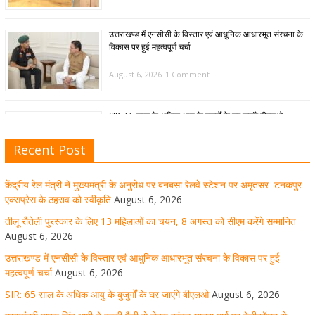
उत्तराखण्ड में एनसीसी के विस्तार एवं आधुनिक आधारभूत संरचना के
विकास पर हुई महत्वपूर्ण चर्चा
August 6, 2026
1 Comment
SIR: 65 साल के अधिक आयु के बुजुर्गों के घर जाएंगे बीएलओ
August 6, 2026
1 Comment
Recent Post
केंद्रीय रेल मंत्री ने मुख्यमंत्री के अनुरोध पर बनबसा रेलवे स्टेशन पर अमृतसर–टनकपुर
मुख्यमंत्री पुष्कर सिंह धामी ने हरकी पैड़ी से लेकर कांवड़ यात्रा मार्ग
एक्सप्रेस के ठहराव को स्वीकृति
August 6, 2026
पर हेलीकॉप्टर से शिवभक्तों पर पुष्पवर्षा कर उनका स्वागत किया गया
तीलू रौतेली पुरस्कार के लिए 13 महिलाओं का चयन, 8 अगस्त को सीएम करेंगे सम्मानित
August 6, 2026
August 5, 2026
1 Comment
उत्तराखण्ड में एनसीसी के विस्तार एवं आधुनिक आधारभूत संरचना के विकास पर हुई
महत्वपूर्ण चर्चा
August 6, 2026
SIR: 65 साल के अधिक आयु के बुजुर्गों के घर जाएंगे बीएलओ
August 6, 2026
धर्मनगरी हरिद्वार में कांवड़ यात्रा के दौरान मंगलवार को आस्था, सेवा