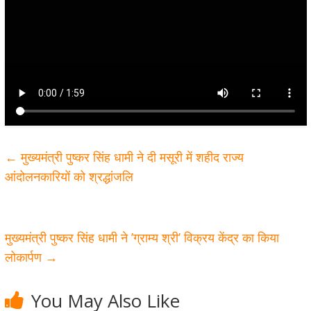
←
मुख्यमंत्री पुष्कर सिंह धामी ने दी मसूरी में शहीद राज्य
आंदोलनकारियों को श्रद्धांजलि
मुख्यमंत्री पुष्कर सिंह धामी ने ’ग्राम्य श्री’ विक्रय केंद्र का किया
लोकार्पण
→
You May Also Like