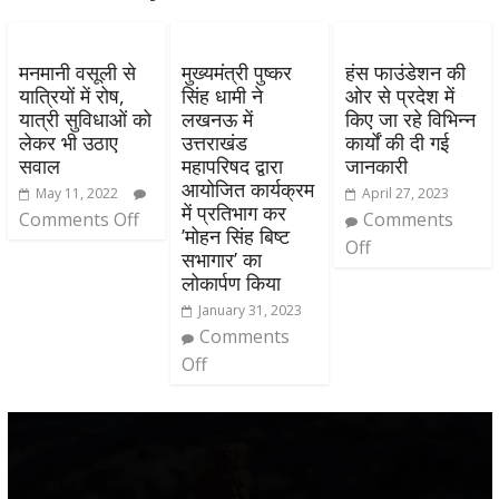
मनमानी वसूली से
मुख्यमंत्री पुष्कर
हंस फाउंडेशन की
यात्रियों में रोष,
सिंह धामी ने
ओर से प्रदेश में
यात्री सुविधाओं को
लखनऊ में
किए जा रहे विभिन्न
लेकर भी उठाए
उत्तराखंड
कार्यों की दी गई
सवाल
महापरिषद द्वारा
जानकारी
आयोजित कार्यक्रम
May 11, 2022
April 27, 2023
में प्रतिभाग कर
Comments Off
Comments
’मोहन सिंह बिष्ट
Off
सभागार’ का
लोकार्पण किया
January 31, 2023
Comments
Off
Video
Player