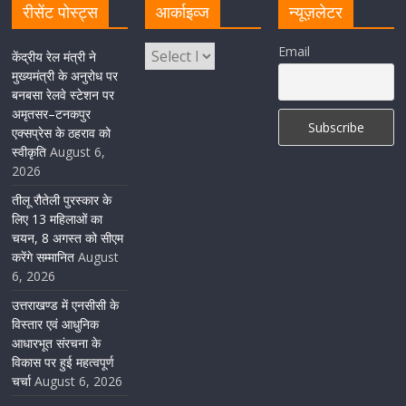
रीसेंट पोस्ट्स
आर्काइव्ज
न्यूज़लेटर
मुख्यमंत्री पुष्कर सिंह धामी ने किया मसूरी विधानसभा में विभिन्न
Email
विकास योजनाओं का लोकार्पण-शिलान्यास
केंद्रीय रेल मंत्री ने
मुख्यमंत्री के अनुरोध पर
August 5, 2026
1 Comment
बनबसा रेलवे स्टेशन पर
अमृतसर–टनकपुर
एक्सप्रेस के ठहराव को
स्वीकृति
August 6,
2026
तीलू रौतेली पुरस्कार के
लिए 13 महिलाओं का
चयन, 8 अगस्त को सीएम
करेंगे सम्मानित
August
6, 2026
उत्तराखण्ड में एनसीसी के
विस्तार एवं आधुनिक
आधारभूत संरचना के
विकास पर हुई महत्वपूर्ण
चर्चा
August 6, 2026