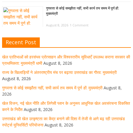
गुणवत्ता से कोई समझौता नहीं, सभी कार्य तय समय में पूर्ण हों:
मुख्यमंत्री
August 8, 2026
1 Comment
Recent Post
खेल विजन, नई खेल नीति और लिगेसी प्लान के अनुरूप आधुनिक खेल
अवसंरचना विकसित करने के निर्देश
खेल प्रतिभाओं को हरसंभव प्रोत्साहन और विश्वस्तरीय सुविधाएँ उपलब्ध कराना सरकार की
August 8, 2026
1 Comment
प्राथमिकता: मुख्यमंत्री धामी
August 8, 2026
राज्य के खिलाड़ियों ने अंतरराष्ट्रीय मंच पर बढ़ाया उत्तराखंड का गौरव: मुख्यमंत्री
August 8, 2026
उत्तराखंड को खेल उत्कृष्टता का केंद्र बनाने की दिशा में तेजी से आगे
गुणवत्ता से कोई समझौता नहीं, सभी कार्य तय समय में पूर्ण हों: मुख्यमंत्री
August 8,
बढ़ रही उत्तराखंड स्पोर्ट्स यूनिवर्सिटी परियोजना
2026
खेल विजन, नई खेल नीति और लिगेसी प्लान के अनुरूप आधुनिक खेल अवसंरचना विकसित
August 8, 2026
1 Comment
करने के निर्देश
August 8, 2026
उत्तराखंड को खेल उत्कृष्टता का केंद्र बनाने की दिशा में तेजी से आगे बढ़ रही उत्तराखंड
स्पोर्ट्स यूनिवर्सिटी परियोजना
August 8, 2026
मुख्य सचिव ने कहा- कौशल विकास से संबंधित सभी विभाग एक
प्लेटफॉर्म पर करें काम