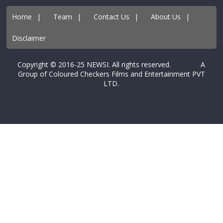
Home
|
Team
|
Contact Us
|
About Us
|
Disclaimer
Copyright © 2016-25 NEWSI. All rights reserved. A
Group of Coloured Checkers Films and Entertainment PVT
LTD.