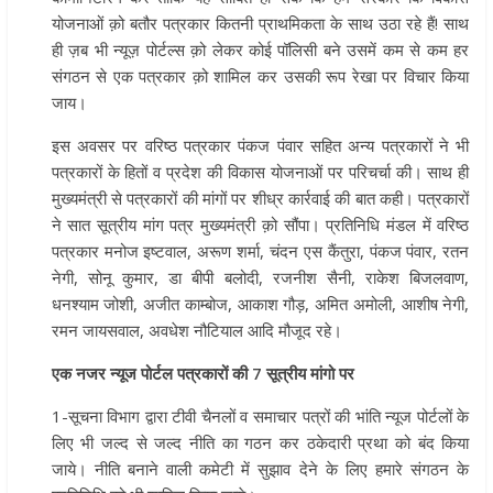
योजनाओं क़ो बतौर पत्रकार कितनी प्राथमिकता के साथ उठा रहे हैं! साथ
ही ज़ब भी न्यूज़ पोर्टल्स क़ो लेकर कोई पॉलिसी बने उसमें कम से कम हर
संगठन से एक पत्रकार क़ो शामिल कर उसकी रूप रेखा पर विचार किया
जाय।
इस अवसर पर वरिष्ठ पत्रकार पंकज पंवार सहित अन्य पत्रकारों ने भी
पत्रकारों के हितों व प्रदेश की विकास योजनाओं पर परिचर्चा की। साथ ही
मुख्यमंत्री से पत्रकारों की मांगों पर शीध्र कार्रवाई की बात कही। पत्रकारों
ने सात सूत्रीय मांग पत्र मुख्यमंत्री क़ो सौंपा। प्रतिनिधि मंडल में वरिष्ठ
पत्रकार मनोज इष्टवाल, अरूण शर्मा, चंदन एस कैंतुरा, पंकज पंवार, रतन
नेगी, सोनू कुमार, डा बीपी बलोदी, रजनीश सैनी, राकेश बिजलवाण,
धनश्याम जोशी, अजीत काम्बोज, आकाश गौड़, अमित अमोली, आशीष नेगी,
रमन जायसवाल, अवधेश नौटियाल आदि मौजूद रहे।
एक नजर न्यूज पोर्टल पत्रकारों की 7 सूत्रीय मांगो पर
1-सूचना विभाग द्वारा टीवी चैनलों व समाचार पत्रों की भांति न्यूज पोर्टलों के
लिए भी जल्द से जल्द नीति का गठन कर ठकेदारी प्रथा को बंद किया
जाये। नीति बनाने वाली कमेटी में सुझाव देने के लिए हमारे संगठन के