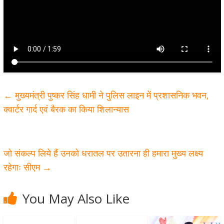
←
मुख्यमंत्री पुष्कर सिंह धामी ने पुलिस लाइन में प्रशासनिक भवन,
क्वार्टर गार्द एवं बैरक का किया शिलान्यास
जो संकल्प लिये हैं उनको धरातल पर उतारना ही हमारा मुख्य लक्ष्य
रहेगाः सीएम
→
You May Also Like