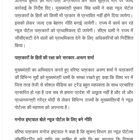
अभिनव कुमार क़ो मांग-पत्र अग्रसरित कर सात सूत्रीय मांग पर जल्द
कार्रवाई के निर्देश दिए। मुख्यमंत्री पुष्कर सिंह धामी ने कहा न्यूज पोर्टल
पत्रकारों के हितों को किसी भी प्रकार से प्रभावित नहीं होने दिया जायेगा।
इसको लेकर जल्द एक बेहत्तर नीति बनाई जायेगी। राज्य में कार्य कर रहे
न्यूज पोर्टल पत्रकारों को प्रथामिकता दी जायेगी। सीएम धामी ने राज्य में
जीसीएसटी देने वालों को प्राथमिकता देने के लिए अधिकारियों को निर्देशित
किया।
पत्रकारों के हितों की रक्षा करे सरकार-अरूण शर्मा
मुख्यमंत्री का अभिवादन करते हुए वरिष्ठ पत्रकार अरुण शर्मा ने पत्रकारों
की विभिन्न मुद्दों क़ो मुख्यमंत्री धामी के समक्ष रखते हुए कहा कि विश्व भर में
जिस तरह तेजी से सोशल मीडिया का ट्रेंड बहुत व्यापकता के साथ प्रचारित
प्रसारित हो रहा है उस सब से हमारा प्रदेश भी अछूता नहीं है और तो और
प्रधानमन्त्री नरेंद्र मोदी से लेकर विभिन्न राज्यों के मुख्यमंत्रियों ने न्यूज़
पोर्टल्स की महत्तता क़ो अपनाया है।
मनोज इष्टवाल बोले न्यूज पोर्टल के लिए बने नीति
वरिष्ठ पत्रकार मनोज इष्टवाल ने कहा है कि सूचना विभाग हर न्यूज़ पोर्टल्स
कीमॉनिटरिंग करे ताकि यह साबित हो सके कि हम सरकार कि विकास