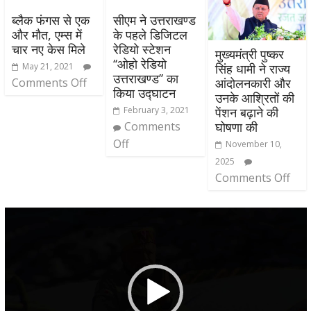
ब्लैक फंगस से एक
सीएम ने उत्तराखण्ड
और मौत, एम्स में
के पहले डिजिटल
चार नए केस मिले
रेडियो स्टेशन
मुख्यमंत्री पुष्कर
‘‘ओहो रेडियो
May 21, 2021
सिंह धामी ने राज्य
उत्तराखण्ड’’ का
Comments Off
आंदोलनकारी और
किया उद्घाटन
उनके आश्रितों की
February 3, 2021
पेंशन बढ़ाने की
Comments
घोषणा की
Off
November 10,
2025
Comments Off
Video
Player