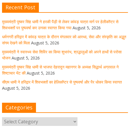
Recent Post
मुख्यमंत्री पुष्कर सिंह धामी से भाजपा देहरादून महानगर के अध्यक्ष
सिद्धार्थ अग्रवाल ने शिष्टाचार भेंट की
मुख्यमंत्री पुष्कर सिंह धामी ने हरकी पैड़ी से लेकर कांवड़ यात्रा मार्ग पर हेलीकॉप्टर से
शिवभक्तों पर पुष्पवर्षा कर उनका स्वागत किया गया
August 5, 2026
August 5, 2026
1 Comment
धर्मनगरी हरिद्वार में कांवड़ यात्रा के दौरान मंगलवार को आस्था, सेवा और संस्कृति का अद्भुत
संगम देखने को मिला
August 5, 2026
सीएम धामी ने हरिद्वार में शिवभक्तों का हेलिकॉप्टर से पुष्पवर्षा और पैर
मुख्यमंत्री ने स्वास्थ्य सेवा शिविर का किया शुभारंभ, श्रद्धालुओं को अपने हाथों से परोसा
धोकर किया स्वागत
भोजन
August 5, 2026
August 5, 2026
1 Comment
मुख्यमंत्री पुष्कर सिंह धामी से भाजपा देहरादून महानगर के अध्यक्ष सिद्धार्थ अग्रवाल ने
शिष्टाचार भेंट की
August 5, 2026
सीएम धामी ने हरिद्वार में शिवभक्तों का हेलिकॉप्टर से पुष्पवर्षा और पैर धोकर किया स्वागत
मुख्यमंत्री पुष्कर सिंह धामी ने किया मसूरी विधानसभा में विभिन्न
विकास योजनाओं का लोकार्पण-शिलान्यास
August 5, 2026
August 5, 2026
1 Comment
Categories
उत्तराखंड में आगामी विधानसभा चुनाव के लिए भाजपा की तैयारियां
तेज!