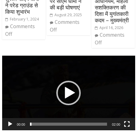
पर सीएम धामी ने
अधिनियम, महिला
ने परेड ग्राउंड से
की बड़ी घोषणाएं
सशक्तिकरण की
किया शुभारंभ
दिशा में युगांतकारी
August 29, 2025
February 1, 2024
कदम – मुख्यमंत्री
Comments
Comments
April 16, 2026
Off
Off
Comments
Off
Video
Player
00:00
02:00