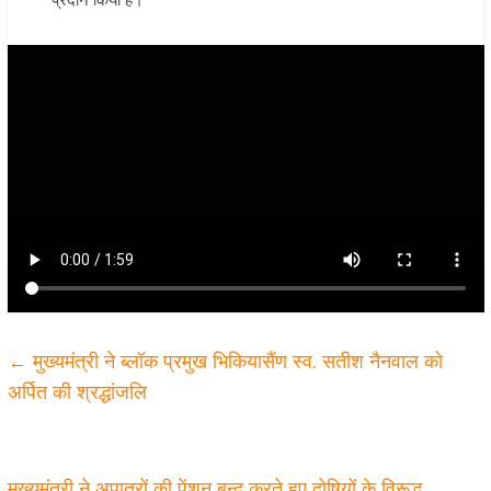
←
मुख्यमंत्री ने ब्लॉक प्रमुख भिकियासैंण स्व. सतीश नैनवाल को
अर्पित की श्रद्धांजलि
मुख्यमंत्री ने अपात्रों की पेंशन बन्द करते हुए दोषियों के विरूद्ध