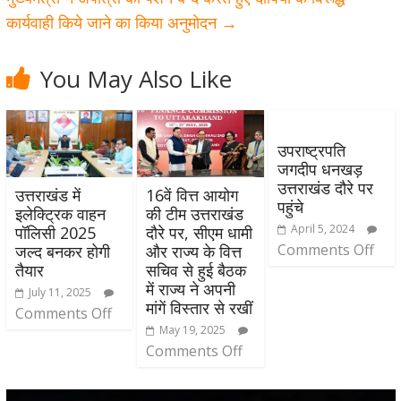
कार्यवाही किये जाने का किया अनुमोदन
→
You May Also Like
उपराष्ट्रपति
जगदीप धनखड़
उत्तराखंड दौरे पर
उत्तराखंड में
16वें वित्त आयोग
पहुंचे
इलेक्ट्रिक वाहन
की टीम उत्तराखंड
April 5, 2024
पॉलिसी 2025
दौरे पर, सीएम धामी
Comments Off
जल्द बनकर होगी
और राज्य के वित्त
तैयार
सचिव से हुई बैठक
में राज्य ने अपनी
July 11, 2025
मांगें विस्तार से रखीं
Comments Off
May 19, 2025
Comments Off
Video