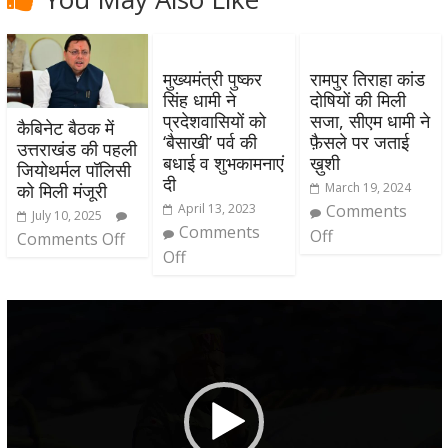
मुख्यमंत्री पुष्कर
रामपुर तिराहा कांड
सिंह धामी ने
दोषियों की मिली
प्रदेशवासियों को
सजा, सीएम धामी ने
कैबिनेट बैठक में
‘बैसाखी’ पर्व की
फ़ैसले पर जताई
उत्तराखंड की पहली
बधाई व शुभकामनाएं
ख़ुशी
जियोथर्मल पॉलिसी
दी
March 19, 2024
को मिली मंजूरी
April 13, 2023
Comments
July 10, 2025
Comments
Off
Comments Off
Off
Video
Player