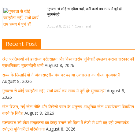
गुणवत्ता से कोई समझौता नहीं, सभी कार्य तय समय में पूर्ण हों:
मुख्यमंत्री
August 8, 2026
1 Comment
Recent Post
खेल विजन, नई खेल नीति और लिगेसी प्लान के अनुरूप आधुनिक खेल
अवसंरचना विकसित करने के निर्देश
खेल प्रतिभाओं को हरसंभव प्रोत्साहन और विश्वस्तरीय सुविधाएँ उपलब्ध कराना सरकार की
August 8, 2026
1 Comment
प्राथमिकता: मुख्यमंत्री धामी
August 8, 2026
राज्य के खिलाड़ियों ने अंतरराष्ट्रीय मंच पर बढ़ाया उत्तराखंड का गौरव: मुख्यमंत्री
August 8, 2026
उत्तराखंड को खेल उत्कृष्टता का केंद्र बनाने की दिशा में तेजी से आगे
गुणवत्ता से कोई समझौता नहीं, सभी कार्य तय समय में पूर्ण हों: मुख्यमंत्री
August 8,
बढ़ रही उत्तराखंड स्पोर्ट्स यूनिवर्सिटी परियोजना
2026
खेल विजन, नई खेल नीति और लिगेसी प्लान के अनुरूप आधुनिक खेल अवसंरचना विकसित
August 8, 2026
1 Comment
करने के निर्देश
August 8, 2026
उत्तराखंड को खेल उत्कृष्टता का केंद्र बनाने की दिशा में तेजी से आगे बढ़ रही उत्तराखंड
स्पोर्ट्स यूनिवर्सिटी परियोजना
August 8, 2026
मुख्य सचिव ने कहा- कौशल विकास से संबंधित सभी विभाग एक