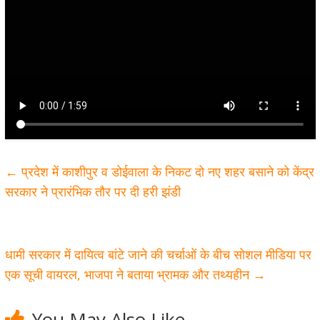
←
प्रदेश में काशीपुर व डोईवाला के निकट दो नए शहर बसाने को केंद्र
सरकार ने प्रारंभिक तौर पर दी हरी झंडी
धामी सरकार में दायित्व बांटे जाने की चर्चाओं के बीच सोशल मीडिया पर
एक सूची वायरल, भाजपा ने बताया भ्रामक और तथ्यहीन
→
You May Also Like