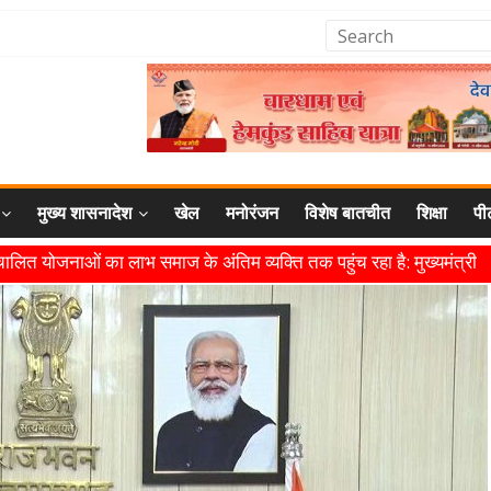
मुख्य शासनादेश
खेल
मनोरंजन
विशेष बातचीत
शिक्षा
पी
लित योजनाओं का लाभ समाज के अंतिम व्यक्ति तक पहुंच रहा है: मुख्यमंत्री
 ने हरकी पैड़ी से लेकर कांवड़ यात्रा मार्ग पर हेलीकॉप्टर से शिवभक्तों पर पुष्पव
 यात्रा के दौरान मंगलवार को आस्था, सेवा और संस्कृति का अद्भुत संगम देखने को
ा शिविर का किया शुभारंभ, श्रद्धालुओं को अपने हाथों से परोसा भोजन
ामी ने एनडीआरएफ बटालियन गदरपुर का किया भ्रमण, जवानों से संवाद कर आपदा प