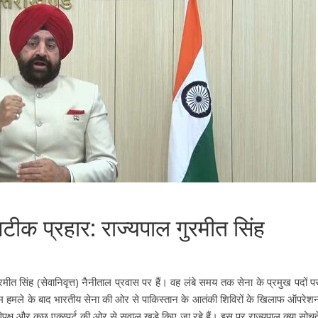
टीक प्रहार: राज्यपाल गुरमीत सिंह
मीत सिंह (सेवानिवृत्त) नैनीताल प्रवास पर हैं। वह लंबे समय तक सेना के प्रमुख पदों प
लगाम हमले के बाद भारतीय सेना की ओर से पाकिस्तान के आतंकी शिविरों के खिलाफ ऑपरेश
क्ष और कुछ एक्स्पर्ट की ओर से सवाल खड़े किए जा रहे हैं। इस पर राज्यपाल क्या सोचत