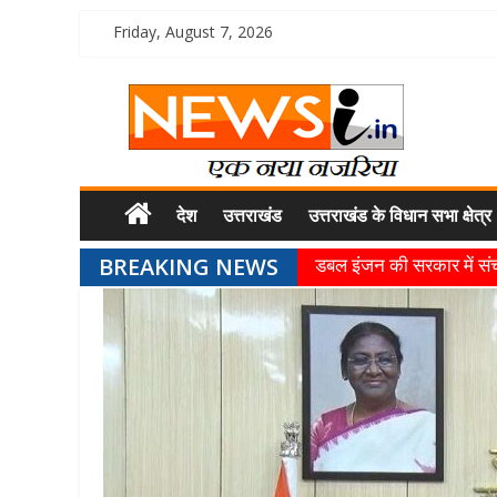
Friday, August 7, 2026
देश
उत्तराखंड
उत्तराखंड के विधान सभा क्षेत्र
BREAKING NEWS
डबल इंजन की सरकार में संचा
मुख्यमंत्री पुष्कर सिंह धामी
धर्मनगरी हरिद्वार में कांवड़
मुख्यमंत्री ने स्वास्थ्य सेव
मुख्यमंत्री पुष्कर सिंह ध