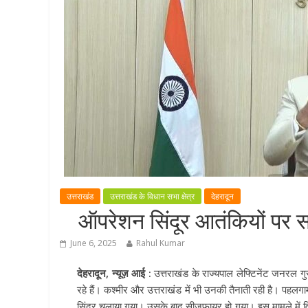
उत्तराखंड
उत्तराखंड के विधान सभा क्षेत्र
देहरादून
ऑपरेशन सिंदूर आतंकियों पर स
June 6, 2025
Rahul Kumar
देहरादून, न्यूज़ आई :
उत्तराखंड के राज्यपाल लेफ्टिनेंट जनरल गुर
रहे हैं। कश्मीर और उत्तराखंड में भी उनकी तैनाती रही है। पह
सिंदूर चलाया गया। उसके बाद सीजफायर हो गया। इस मामले में विप