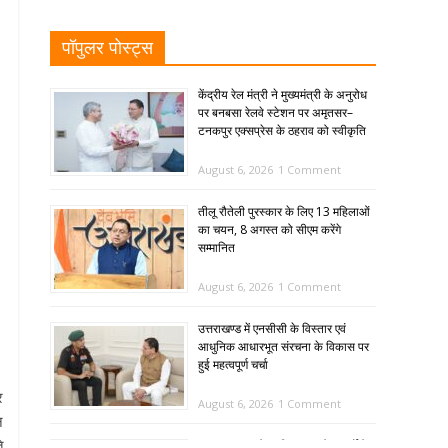
पॉपुलर पोस्ट्स
केंद्रीय रेल मंत्री ने मुख्यमंत्री के अनुरोध
पर बनबसा रेलवे स्टेशन पर अमृतसर–
टनकपुर एक्सप्रेस के ठहराव को स्वीकृति
August 6, 2026
1 Comment
तीलू रौतेली पुरस्कार के लिए 13 महिलाओं
का चयन, 8 अगस्त को सीएम करेंगे
सम्मानित
August 6, 2026
1 Comment
उत्तराखण्ड में एनसीसी के विस्तार एवं
आधुनिक आधारभूत संरचना के विकास पर
हुई महत्वपूर्ण चर्चा
र
August 6, 2026
1 Comment
न
े
SIR: 65 साल के अधिक आयु के बुजुर्गों के