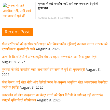
गुणवत्ता से कोई समझौता नहीं, सभी कार्य तय समय में पूर्ण हों:
मुख्यमंत्री
August 8, 2026
1 Comment
Recent Post
खेल विजन, नई खेल नीति और लिगेसी प्लान के अनुरूप आधुनिक खेल
अवसंरचना विकसित करने के निर्देश
खेल प्रतिभाओं को हरसंभव प्रोत्साहन और विश्वस्तरीय सुविधाएँ उपलब्ध कराना सरकार की
August 8, 2026
1 Comment
प्राथमिकता: मुख्यमंत्री धामी
August 8, 2026
राज्य के खिलाड़ियों ने अंतरराष्ट्रीय मंच पर बढ़ाया उत्तराखंड का गौरव: मुख्यमंत्री
August 8, 2026
उत्तराखंड को खेल उत्कृष्टता का केंद्र बनाने की दिशा में तेजी से आगे
गुणवत्ता से कोई समझौता नहीं, सभी कार्य तय समय में पूर्ण हों: मुख्यमंत्री
August 8,
बढ़ रही उत्तराखंड स्पोर्ट्स यूनिवर्सिटी परियोजना
2026
खेल विजन, नई खेल नीति और लिगेसी प्लान के अनुरूप आधुनिक खेल अवसंरचना विकसित
August 8, 2026
1 Comment
करने के निर्देश
August 8, 2026
उत्तराखंड को खेल उत्कृष्टता का केंद्र बनाने की दिशा में तेजी से आगे बढ़ रही उत्तराखंड
स्पोर्ट्स यूनिवर्सिटी परियोजना
August 8, 2026
मुख्य सचिव ने कहा- कौशल विकास से संबंधित सभी विभाग एक
प्लेटफॉर्म पर करें काम