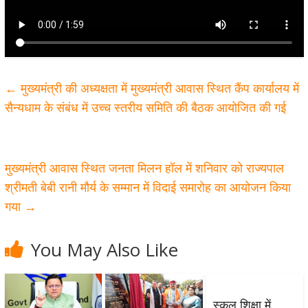
←
मुख्यमंत्री की अध्यक्षता में मुख्यमंत्री आवास स्थित कैंप कार्यालय में
सैन्यधाम के संबंध में उच्च स्तरीय समिति की बैठक आयोजित की गई
मुख्यमंत्री आवास स्थित जनता मिलन हॉल में शनिवार को राज्यपाल
श्रीमती बेबी रानी मौर्य के सम्मान में विदाई समारोह का आयोजन किया
गया
→
You May Also Like
स्कूल शिक्षा में