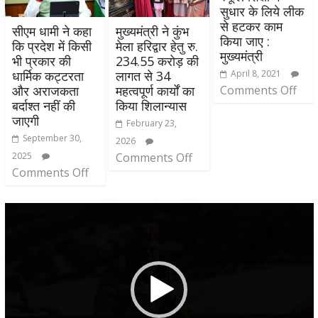
सुधार के लिये लीक
से हटकर काम
सीएम धामी ने कहा
मुख्यमंत्री ने कुंभ
किया जाए :
कि प्रदेश में किसी
मेला हरिद्वार हेतु रु.
मुख्यमंत्री
भी प्रकार की
234.55 करोड़ की
April 8, 2021
धार्मिक कट्टरता
लागत से 34
Comments Off
और अराजकता
महत्वपूर्ण कार्यों का
बर्दाश्त नहीं की
किया शिलान्यास
जाएगी
February 23,
September 30,
2026
2025
Comments Off
Comments Off
Video
Player