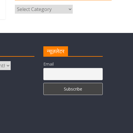
परोसा भोजन
August 5, 2026
1 Comment
मुख्यमंत्री पुष्कर सिंह धामी से भाजपा
देहरादून महानगर के अध्यक्ष सिद्धार्थ
अग्रवाल ने शिष्टाचार भेंट की
August 5, 2026
1 Comment
न्यूज़लेटर
सीएम धामी ने हरिद्वार में शिवभक्तों का
Email
हेलिकॉप्टर से पुष्पवर्षा और पैर धोकर किया
स्वागत
August 5, 2026
1 Comment
मुख्यमंत्री पुष्कर सिंह धामी ने किया मसूरी
विधानसभा में विभिन्न विकास योजनाओं का
लोकार्पण-शिलान्यास
August 5, 2026
1 Comment