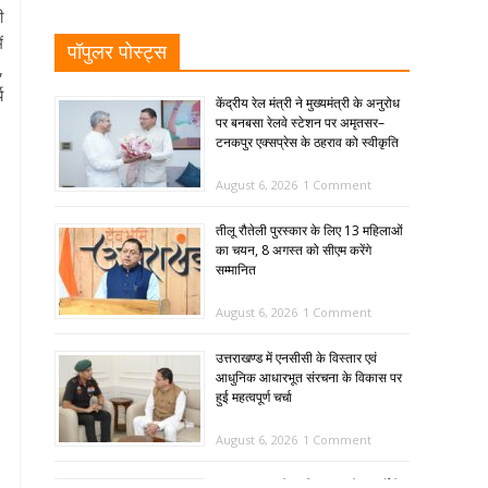
ी
ं
पॉपुलर पोस्ट्स
,
य
केंद्रीय रेल मंत्री ने मुख्यमंत्री के अनुरोध
पर बनबसा रेलवे स्टेशन पर अमृतसर–
टनकपुर एक्सप्रेस के ठहराव को स्वीकृति
August 6, 2026
1 Comment
तीलू रौतेली पुरस्कार के लिए 13 महिलाओं
का चयन, 8 अगस्त को सीएम करेंगे
सम्मानित
August 6, 2026
1 Comment
उत्तराखण्ड में एनसीसी के विस्तार एवं
आधुनिक आधारभूत संरचना के विकास पर
हुई महत्वपूर्ण चर्चा
August 6, 2026
1 Comment
SIR: 65 साल के अधिक आयु के बुजुर्गों के