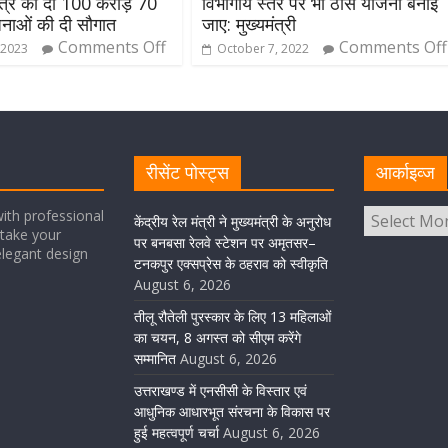
षेत्र को दी 100 करोड़ 70
विभागीय स्तर पर भी ठोस योजना बनाई
नाओं की दी सौगात
जाए: मुख्यमंत्री
Comments Off
Comments Off
 2023
October 7, 2022
रीसेंट पोस्ट्स
आर्काइव्ज
ith professional
केंद्रीय रेल मंत्री ने मुख्यमंत्री के अनुरोध
take your
पर बनबसा रेलवे स्टेशन पर अमृतसर–
elegant design
टनकपुर एक्सप्रेस के ठहराव को स्वीकृति
August 6, 2026
तीलू रौतेली पुरस्कार के लिए 13 महिलाओं
का चयन, 8 अगस्त को सीएम करेंगे
सम्मानित
August 6, 2026
उत्तराखण्ड में एनसीसी के विस्तार एवं
आधुनिक आधारभूत संरचना के विकास पर
हुई महत्वपूर्ण चर्चा
August 6, 2026