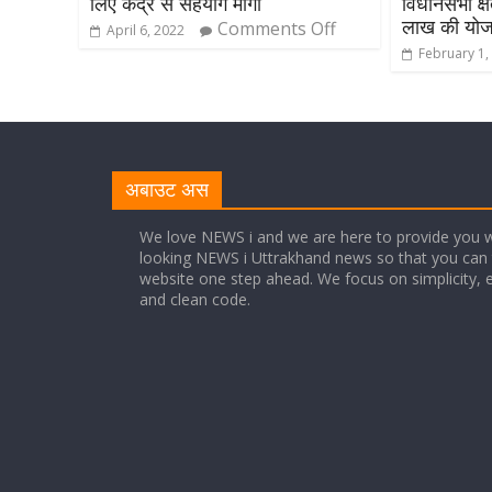
लिए केंद्र से सहयोग मांगा
विधानसभा क्
लाख की योज
Comments Off
April 6, 2022
February 1,
अबाउट अस
We love NEWS i and we are here to provide you w
looking NEWS i Uttrakhand news so that you can 
website one step ahead. We focus on simplicity, 
and clean code.