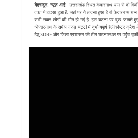
देहरादून, न्यूज़ आई:
उत्तराखंड स्थित केदारनाथ धाम से दो किम
वक्त ये हादसा हुआ है. जहां पर ये हादसा हुआ है वो केदारनाथ धाम ज
सभी सवार लोगों की मौत हो गई है. इस घटना पर दुख जताते हुए स
“केदारनाथ के समीप गरुड़ चट्टी में दुर्भाग्यपूर्ण हेलीकॉप्टर क्रै
हेतु SDRF और जिला प्रशासन की टीम घटनास्थल पर पहुंच चुकी है