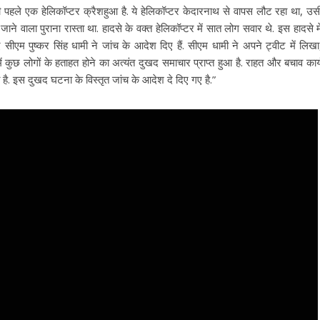
ी पहले एक हेलिकॉप्टर क्रैशहुआ है. ये हेलिकॉप्टर केदारनाथ से वापस लौट रहा था, उस
ाने वाला पुराना रास्ता था. हादसे के वक्त हेलिकॉप्टर में सात लोग सवार थे. इस हादसे मे
ीएम पुष्कर सिंह धामी ने जांच के आदेश दिए हैं. सीएम धामी ने अपने ट्वीट में लिखा
श में कुछ लोगों के हताहत होने का अत्यंत दुखद समाचार प्राप्त हुआ है. राहत और बचाव कार्
. इस दुखद घटना के विस्तृत जांच के आदेश दे दिए गए है.”