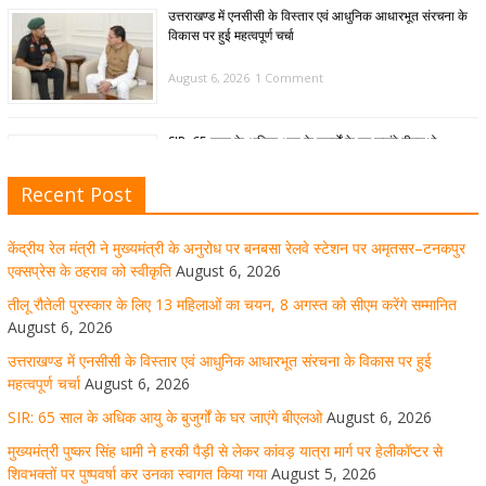
उत्तराखण्ड में एनसीसी के विस्तार एवं आधुनिक आधारभूत संरचना के
विकास पर हुई महत्वपूर्ण चर्चा
August 6, 2026
1 Comment
SIR: 65 साल के अधिक आयु के बुजुर्गों के घर जाएंगे बीएलओ
August 6, 2026
1 Comment
Recent Post
केंद्रीय रेल मंत्री ने मुख्यमंत्री के अनुरोध पर बनबसा रेलवे स्टेशन पर अमृतसर–टनकपुर
मुख्यमंत्री पुष्कर सिंह धामी ने हरकी पैड़ी से लेकर कांवड़ यात्रा मार्ग
एक्सप्रेस के ठहराव को स्वीकृति
August 6, 2026
पर हेलीकॉप्टर से शिवभक्तों पर पुष्पवर्षा कर उनका स्वागत किया गया
तीलू रौतेली पुरस्कार के लिए 13 महिलाओं का चयन, 8 अगस्त को सीएम करेंगे सम्मानित
August 6, 2026
August 5, 2026
1 Comment
उत्तराखण्ड में एनसीसी के विस्तार एवं आधुनिक आधारभूत संरचना के विकास पर हुई
महत्वपूर्ण चर्चा
August 6, 2026
SIR: 65 साल के अधिक आयु के बुजुर्गों के घर जाएंगे बीएलओ
August 6, 2026
धर्मनगरी हरिद्वार में कांवड़ यात्रा के दौरान मंगलवार को आस्था, सेवा
मुख्यमंत्री पुष्कर सिंह धामी ने हरकी पैड़ी से लेकर कांवड़ यात्रा मार्ग पर हेलीकॉप्टर से
और संस्कृति का अद्भुत संगम देखने को मिला
शिवभक्तों पर पुष्पवर्षा कर उनका स्वागत किया गया
August 5, 2026