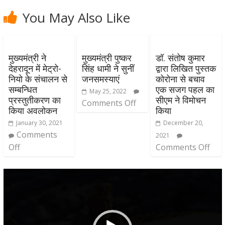
You May Also Like
मुख्यमंत्री ने
मुख्यमंत्री पुष्कर
डॉ. संतोष कुमार
देहरादून में मेट्रो-
सिंह धामी ने सुनीं
द्वारा लिखित पुस्तक
नियो के संचालन से
जनसमस्याएं
कोरोना से बचाव
सम्बन्धित
एक सजग पहल का
May 25, 2022
प्रस्तुतीकरण का
सीएम ने विमोचन
Comments Off
किया अवलोकन
किया
January 30, 2021
December 20,
Comments
2021
Off
Comments Off
Video
Player