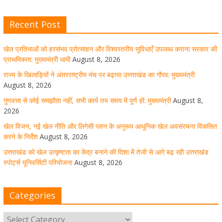
Recent Post
खेल विजन, नई खेल नीति और लिगेसी प्लान के अनुरूप आधुनिक खेल
अवसंरचना विकसित करने के निर्देश
खेल प्रतिभाओं को हरसंभव प्रोत्साहन और विश्वस्तरीय सुविधाएँ उपलब्ध कराना सरकार की
August 8, 2026
1 Comment
प्राथमिकता: मुख्यमंत्री धामी
August 8, 2026
राज्य के खिलाड़ियों ने अंतरराष्ट्रीय मंच पर बढ़ाया उत्तराखंड का गौरव: मुख्यमंत्री
August 8, 2026
उत्तराखंड को खेल उत्कृष्टता का केंद्र बनाने की दिशा में तेजी से आगे
गुणवत्ता से कोई समझौता नहीं, सभी कार्य तय समय में पूर्ण हों: मुख्यमंत्री
August 8,
बढ़ रही उत्तराखंड स्पोर्ट्स यूनिवर्सिटी परियोजना
2026
खेल विजन, नई खेल नीति और लिगेसी प्लान के अनुरूप आधुनिक खेल अवसंरचना विकसित
August 8, 2026
1 Comment
करने के निर्देश
August 8, 2026
उत्तराखंड को खेल उत्कृष्टता का केंद्र बनाने की दिशा में तेजी से आगे बढ़ रही उत्तराखंड
स्पोर्ट्स यूनिवर्सिटी परियोजना
August 8, 2026
मुख्य सचिव ने कहा- कौशल विकास से संबंधित सभी विभाग एक
प्लेटफॉर्म पर करें काम
Categories
August 8, 2026
1 Comment