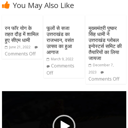
You May Also Like
रन फॉर योग के
फूलों से सजा
मुख्यमंत्री पुष्कर
तहत दौड़ में शामिल
उत्तराखंड का
सिंह धामी ने
हुए सीएम धामी
राजभवन, वसंत
उत्तराखंड ग्लोबल
उत्सव का हुआ
इन्वेस्टर्स समिट की
June 21, 2022
आगाज
तैयारियों का लिया
Comments Off
जायजा
March 9, 2022
Comments
December 7,
Off
2023
Comments Off
Video
Player