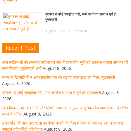
गुणवत्ता से कोई समझौता नहीं, सभी कार्य तय समय में पूर्ण हों:
मुख्यमंत्री
August 8, 2026
1 Comment
Recent Post
खेल विजन, नई खेल नीति और लिगेसी प्लान के अनुरूप आधुनिक खेल
अवसंरचना विकसित करने के निर्देश
खेल प्रतिभाओं को हरसंभव प्रोत्साहन और विश्वस्तरीय सुविधाएँ उपलब्ध कराना सरकार की
August 8, 2026
1 Comment
प्राथमिकता: मुख्यमंत्री धामी
August 8, 2026
राज्य के खिलाड़ियों ने अंतरराष्ट्रीय मंच पर बढ़ाया उत्तराखंड का गौरव: मुख्यमंत्री
August 8, 2026
उत्तराखंड को खेल उत्कृष्टता का केंद्र बनाने की दिशा में तेजी से आगे
गुणवत्ता से कोई समझौता नहीं, सभी कार्य तय समय में पूर्ण हों: मुख्यमंत्री
August 8,
बढ़ रही उत्तराखंड स्पोर्ट्स यूनिवर्सिटी परियोजना
2026
खेल विजन, नई खेल नीति और लिगेसी प्लान के अनुरूप आधुनिक खेल अवसंरचना विकसित
August 8, 2026
1 Comment
करने के निर्देश
August 8, 2026
उत्तराखंड को खेल उत्कृष्टता का केंद्र बनाने की दिशा में तेजी से आगे बढ़ रही उत्तराखंड
स्पोर्ट्स यूनिवर्सिटी परियोजना
August 8, 2026