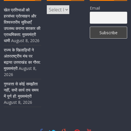
केंद्रीय रेल मंत्री ने मुख्यमंत्री के अनुरोध पर बनबसा रेलवे स्टेशन पर
Email
खेल प्रतिभाओं को
अमृतसर–टनकपुर एक्सप्रेस के ठहराव को स्वीकृति
हरसंभव प्रोत्साहन और
विश्वस्तरीय सुविधाएँ
August 6, 2026
1 Comment
उपलब्ध कराना सरकार की
प्राथमिकता: मुख्यमंत्री
धामी
August 8, 2026
राज्य के खिलाड़ियों ने
अंतरराष्ट्रीय मंच पर
बढ़ाया उत्तराखंड का गौरव:
मुख्यमंत्री
August 8,
2026
गुणवत्ता से कोई समझौता
नहीं, सभी कार्य तय समय
में पूर्ण हों: मुख्यमंत्री
August 8, 2026