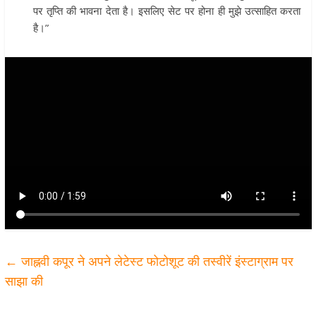
पर तृप्ति की भावना देता है। इसलिए सेट पर होना ही मुझे उत्साहित करता
है।”
←
जाह्नवी कपूर ने अपने लेटेस्ट फोटोशूट की तस्वीरें इंस्टाग्राम पर
साझा की