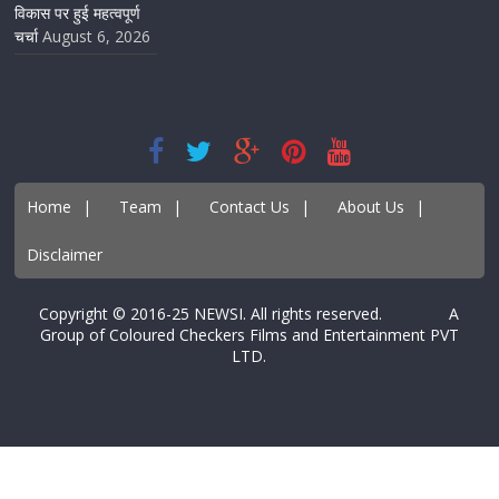
विकास पर हुई महत्वपूर्ण
चर्चा
August 6, 2026
Home
|
Team
|
Contact Us
|
About Us
|
Disclaimer
Copyright © 2016-25 NEWSI. All rights reserved. A
Group of Coloured Checkers Films and Entertainment PVT
LTD.