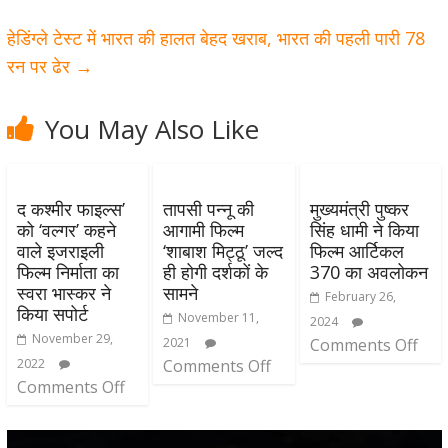
हेडिंग्ले टेस्ट में भारत की हालत बेहद खराब, भारत की पहली पारी 78
रन पर ढेर
→
You May Also Like
द कश्मीर फाइल्स’
तापसी पन्नू की
मुख्यमंत्री पुष्कर
को ‘वल्गर’ कहने
आगामी फिल्म
सिंह धामी ने किया
वाले इजराइली
‘शाबाश मिट्ठू’ जल्द
फिल्म आर्टिकल
फिल्म निर्माता का
ही होगी दर्शकों के
370 का अवलोकन
स्वरा भास्कर ने
सामने
February 26,
किया सपोर्ट
November 11,
2024
November 29,
2021
Comments Off
2022
Comments Off
Comments Off
Video