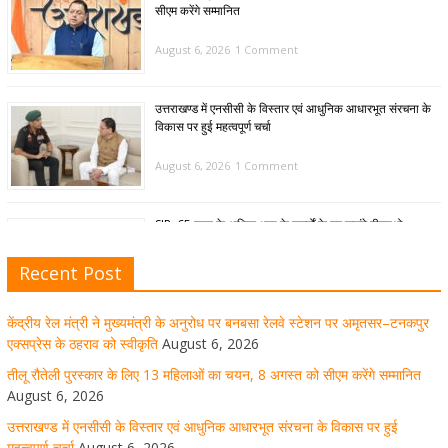
सीएम करेंगे सम्मानित
August 6, 2026
1 Comment
उत्तराखण्ड में एनसीसी के विस्तार एवं आधुनिक आधारभूत संरचना के
विकास पर हुई महत्वपूर्ण चर्चा
August 6, 2026
1 Comment
SIR: 65 साल के अधिक आयु के बुजुर्गों के घर जाएंगे बीएलओ
August 6, 2026
1 Comment
Recent Post
केंद्रीय रेल मंत्री ने मुख्यमंत्री के अनुरोध पर बनबसा रेलवे स्टेशन पर अमृतसर–टनकपुर
मुख्यमंत्री पुष्कर सिंह धामी ने हरकी पैड़ी से लेकर कांवड़ यात्रा मार्ग
एक्सप्रेस के ठहराव को स्वीकृति
August 6, 2026
पर हेलीकॉप्टर से शिवभक्तों पर पुष्पवर्षा कर उनका स्वागत किया गया
तीलू रौतेली पुरस्कार के लिए 13 महिलाओं का चयन, 8 अगस्त को सीएम करेंगे सम्मानित
August 6, 2026
August 5, 2026
1 Comment
उत्तराखण्ड में एनसीसी के विस्तार एवं आधुनिक आधारभूत संरचना के विकास पर हुई
महत्वपूर्ण चर्चा
August 6, 2026