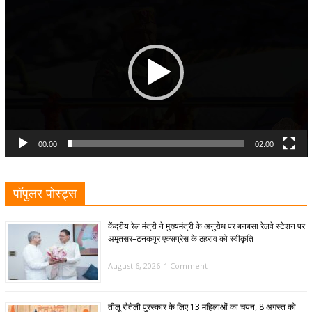
Player
00:00
02:00
पॉपुलर पोस्ट्स
केंद्रीय रेल मंत्री ने मुख्यमंत्री के अनुरोध पर बनबसा रेलवे स्टेशन पर
अमृतसर–टनकपुर एक्सप्रेस के ठहराव को स्वीकृति
August 6, 2026
1 Comment
तीलू रौतेली पुरस्कार के लिए 13 महिलाओं का चयन, 8 अगस्त को