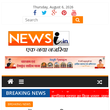
Thursday, August 6, 2026
मुख्यमंत्री पुष्कर सिंह धामी ने एनडीआरए
BREAKING NEWS
बटालियन गदरपुर का किया भ्रमण, जवानों
BREAKING NEWS
संवाद कर आपदा प्रबंधन व्यवस्थाओं की 