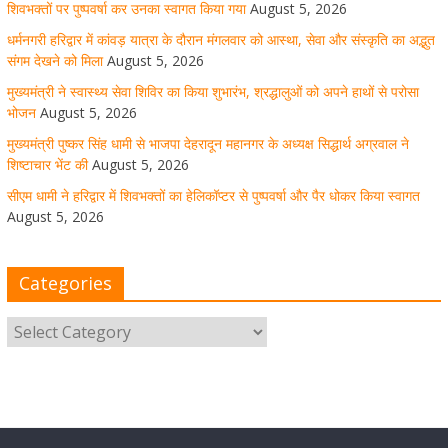
शिवभक्तों पर पुष्पवर्षा कर उनका स्वागत किया गया
August 5, 2026
August 5, 2026
1 Comment
धर्मनगरी हरिद्वार में कांवड़ यात्रा के दौरान मंगलवार को आस्था, सेवा और संस्कृति का अद्भुत
संगम देखने को मिला
August 5, 2026
सीएम धामी ने हरिद्वार में शिवभक्तों का हेलिकॉप्टर से पुष्पवर्षा और पैर
मुख्यमंत्री ने स्वास्थ्य सेवा शिविर का किया शुभारंभ, श्रद्धालुओं को अपने हाथों से परोसा
धोकर किया स्वागत
भोजन
August 5, 2026
August 5, 2026
1 Comment
मुख्यमंत्री पुष्कर सिंह धामी से भाजपा देहरादून महानगर के अध्यक्ष सिद्धार्थ अग्रवाल ने
शिष्टाचार भेंट की
August 5, 2026
सीएम धामी ने हरिद्वार में शिवभक्तों का हेलिकॉप्टर से पुष्पवर्षा और पैर धोकर किया स्वागत
मुख्यमंत्री पुष्कर सिंह धामी ने किया मसूरी विधानसभा में विभिन्न
विकास योजनाओं का लोकार्पण-शिलान्यास
August 5, 2026
August 5, 2026
1 Comment
Categories
उत्तराखंड में आगामी विधानसभा चुनाव के लिए भाजपा की तैयारियां
तेज!
August 5, 2026
1 Comment
मुख्यमंत्री पुष्कर सिंह धामी ने सुनीं जनसमस्याएं, अधिकारियों को
त्वरित समाधान के दिए निर्देश