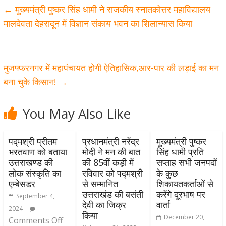
←
मुख्यमंत्री पुष्कर सिंह धामी ने राजकीय स्नातकोत्तर महाविद्यालय
मालदेवता देहरादून में विज्ञान संकाय भवन का शिलान्यास किया
मुजफ्फरनगर में महापंचायत होगी ऐतिहासिक,आर-पार की लड़ाई का मन
बना चुके किसान!
→
You May Also Like
पद्मश्री प्रीतम
प्रधानमंत्री नरेंद्र
मुख्यमंत्री पुष्कर
भरतवाण को बताया
मोदी ने मन की बात
सिंह धामी प्रति
उत्तराखण्ड की
की 85वीं कड़ी में
सप्ताह सभी जनपदों
लोक संस्कृति का
रविवार को पद्मश्री
के कुछ
एम्बेसडर
से सम्मानित
शिकायतकर्ताओं से
उत्तराखंड की बसंती
करेंगे दूरभाष पर
September 4,
देवी का जिक्र
वार्ता
2024
किया
December 20,
Comments Off