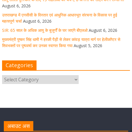
August 6, 2026
August 5, 2026
1 Comment
उत्तराखण्ड में एनसीसी के विस्तार एवं आधुनिक आधारभूत संरचना के विकास पर हुई
महत्वपूर्ण चर्चा
August 6, 2026
SIR: 65 साल के अधिक आयु के बुजुर्गों के घर जाएंगे बीएलओ
August 6, 2026
धर्मनगरी हरिद्वार में कांवड़ यात्रा के दौरान मंगलवार को आस्था, सेवा
मुख्यमंत्री पुष्कर सिंह धामी ने हरकी पैड़ी से लेकर कांवड़ यात्रा मार्ग पर हेलीकॉप्टर से
और संस्कृति का अद्भुत संगम देखने को मिला
शिवभक्तों पर पुष्पवर्षा कर उनका स्वागत किया गया
August 5, 2026
August 5, 2026
1 Comment
Categories
मुख्यमंत्री ने स्वास्थ्य सेवा शिविर का किया शुभारंभ, श्रद्धालुओं को
अपने हाथों से परोसा भोजन
August 5, 2026
1 Comment
मुख्यमंत्री पुष्कर सिंह धामी से भाजपा देहरादून महानगर के अध्यक्ष
सिद्धार्थ अग्रवाल ने शिष्टाचार भेंट की
अबाउट अस
August 5, 2026
1 Comment