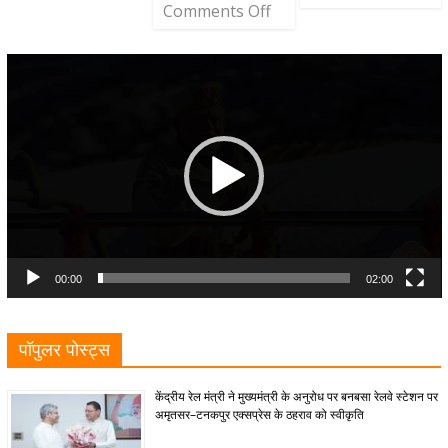
Comments Off
Video
Player
00:00
02:00
पॉपुलर पोस्ट्स
केंद्रीय रेल मंत्री ने मुख्यमंत्री के अनुरोध पर बनबसा रेलवे स्टेशन पर
अमृतसर–टनकपुर एक्सप्रेस के ठहराव को स्वीकृति