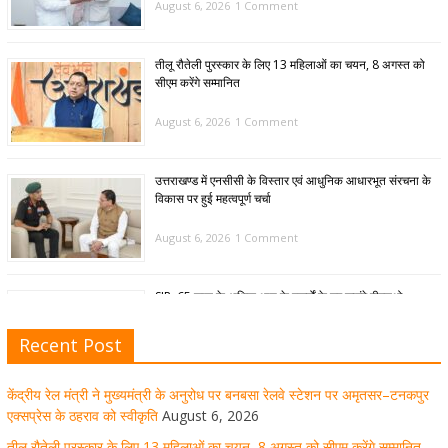
August 6, 2026
1 Comment
तीलू रौतेली पुरस्कार के लिए 13 महिलाओं का चयन, 8 अगस्त को
सीएम करेंगे सम्मानित
August 6, 2026
1 Comment
उत्तराखण्ड में एनसीसी के विस्तार एवं आधुनिक आधारभूत संरचना के
विकास पर हुई महत्वपूर्ण चर्चा
August 6, 2026
1 Comment
SIR: 65 साल के अधिक आयु के बुजुर्गों के घर जाएंगे बीएलओ
August 6, 2026
1 Comment
Recent Post
केंद्रीय रेल मंत्री ने मुख्यमंत्री के अनुरोध पर बनबसा रेलवे स्टेशन पर अमृतसर–टनकपुर
मुख्यमंत्री पुष्कर सिंह धामी ने हरकी पैड़ी से लेकर कांवड़ यात्रा मार्ग
एक्सप्रेस के ठहराव को स्वीकृति
August 6, 2026
पर हेलीकॉप्टर से शिवभक्तों पर पुष्पवर्षा कर उनका स्वागत किया गया
तीलू रौतेली पुरस्कार के लिए 13 महिलाओं का चयन, 8 अगस्त को सीएम करेंगे सम्मानित