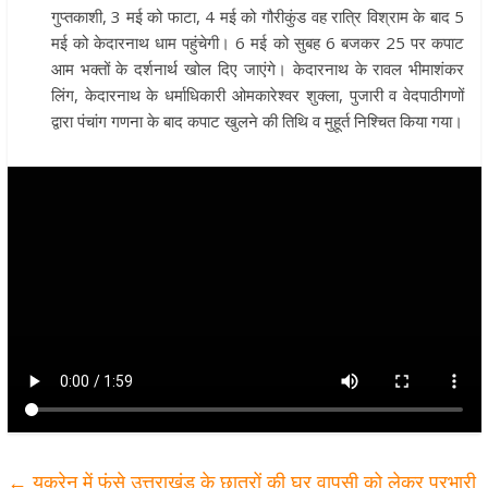
गुप्तकाशी, 3 मई को फाटा, 4 मई को गौरीकुंड वह रात्रि विश्राम के बाद 5
मई को केदारनाथ धाम पहुंचेगी। 6 मई को सुबह 6 बजकर 25 पर कपाट
आम भक्तों के दर्शनार्थ खोल दिए जाएंगे। केदारनाथ के रावल भीमाशंकर
लिंग, केदारनाथ के धर्माधिकारी ओमकारेश्वर शुक्ला, पुजारी व वेदपाठीगणों
द्वारा पंचांग गणना के बाद कपाट खुलने की तिथि व मुहूर्त निश्चित किया गया।
←
यूक्रेन में फंसे उत्तराखंड के छात्रों की घर वापसी को लेकर प्रभारी