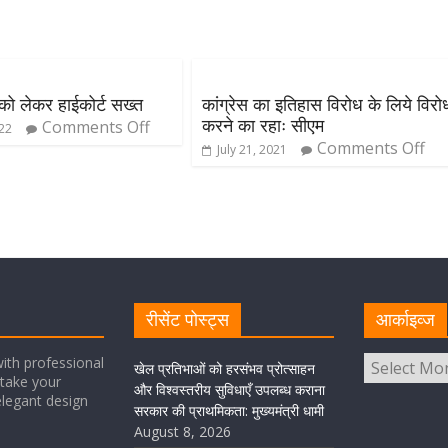
 को लेकर हाईकोर्ट सख्त
कांग्रेस का इतिहास विरोध के लिये विरो
करने का रहाः सीएम
Comments Off
022
Comments Off
July 21, 2021
रीसेंट पोस्ट्स
आर्काइव्ज
ith professional
खेल प्रतिभाओं को हरसंभव प्रोत्साहन
take your
और विश्वस्तरीय सुविधाएँ उपलब्ध कराना
elegant design
सरकार की प्राथमिकता: मुख्यमंत्री धामी
August 8, 2026