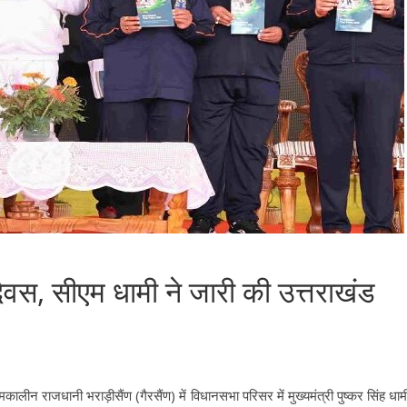
दिवस, सीएम धामी ने जारी की उत्तराखंड
्मकालीन राजधानी भराड़ीसैंण (गैरसैंण) में विधानसभा परिसर में मुख्यमंत्री पुष्कर सिंह धाम