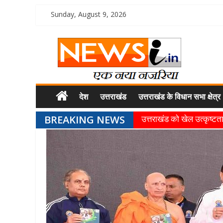
Sunday, August 9, 2026
देश
उत्तराखंड
उत्तराखंड के विधान सभा क्षेत्र
BREAKING NEWS
उत्तराखंड को खेल उत्कृष्टता 
खेल प्रतिभाओं को हरसंभव प्
राज्य के खिलाड़ियों ने अंतररा
गुणवत्ता से कोई समझौता नहीं, 
खेल विजन, नई खेल नीति और