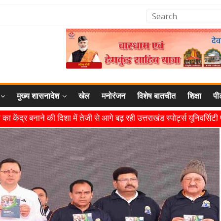
मुख्य शासनादेश
खेल
मनोरंजन
विशेष बातचीत
शिक्षा
पी
का केंद्र बनाने की दिशा में तेजी से आगे बढ़ रही उत्तराखंड स्पोर्ट्स यूनिवर्सिट
रोत्साहन और विश्वस्तरीय सुविधाएँ उपलब्ध कराना सरकार की प्राथमिकता: मुख्
ष्ट्रीय मंच पर बढ़ाया उत्तराखंड का गौरव: मुख्यमंत्री
सभी कार्य तय समय में पूर्ण हों: मुख्यमंत्री
 लिगेसी प्लान के अनुरूप आधुनिक खेल अवसंरचना विकसित करने के निर्देश