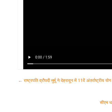
←
राष्ट्रपति द्रौपदी मुर्मू ने देहरादून में 11वें अंतर्राष्ट्री
सीएम धा