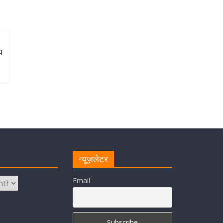
ध
न्यूज़लेटर
Email