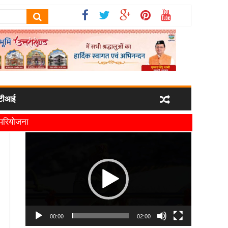
टीआई
ी परियोजना
यमंत्री धामी
Video
Player
00:00
02:00