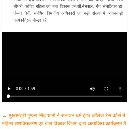
चौधरी, सचिव महिला एवं बाल विकास एच.सी.सेमवाल, मंच संचालिका डॉ.
कंचन नेगी, संबंधित विभागीय अधिकारी एवं बड़ी संख्या में आंगनवाड़ी
कार्यकत्रियां मौजूद रही।
←
मुख्यमंत्री पुष्कर सिंह धामी ने सनातन धर्म इंटर कॉलेज रेस कोर्स में
महिला सशक्तिकरण एवं बाल विकास विभाग द्वारा आयोजित कार्यक्रम में