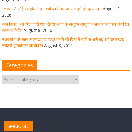
उत्तराखंड को खेल उत्कृष्टता का केंद्र बनाने की दिशा में तेजी से आगे
गुणवत्ता से कोई समझौता नहीं, सभी कार्य तय समय में पूर्ण हों: मुख्यमंत्री
August 8,
बढ़ रही उत्तराखंड स्पोर्ट्स यूनिवर्सिटी परियोजना
2026
खेल विजन, नई खेल नीति और लिगेसी प्लान के अनुरूप आधुनिक खेल अवसंरचना विकसित
August 8, 2026
1 Comment
करने के निर्देश
August 8, 2026
उत्तराखंड को खेल उत्कृष्टता का केंद्र बनाने की दिशा में तेजी से आगे बढ़ रही उत्तराखंड
स्पोर्ट्स यूनिवर्सिटी परियोजना
August 8, 2026
मुख्य सचिव ने कहा- कौशल विकास से संबंधित सभी विभाग एक
प्लेटफॉर्म पर करें काम
Categories
August 8, 2026
1 Comment
साइबर अपराध नियंत्रण व प्रबंधन में उत्तराखंड पुलिस का पांचवां
नंबर, सीएम धामी ने दी बधाई
August 8, 2026
1 Comment
नंदा की चौकी पुल की एप्राेच रोड धंसने के मामले में कार्रवाई;
अधिकारियों को किया निलंबित
अबाउट अस