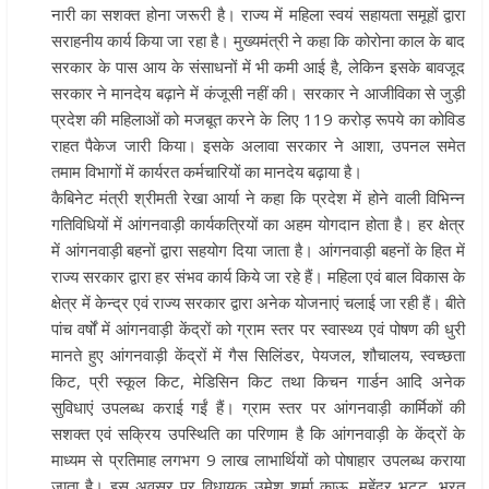
नारी का सशक्त होना जरूरी है। राज्य में महिला स्वयं सहायता समूहों द्वारा
सराहनीय कार्य किया जा रहा है। मुख्यमंत्री ने कहा कि कोरोना काल के बाद
सरकार के पास आय के संसाधनों में भी कमी आई है, लेकिन इसके बावजूद
सरकार ने मानदेय बढ़ाने में कंजूसी नहीं की। सरकार ने आजीविका से जुड़ी
प्रदेश की महिलाओं को मजबूत करने के लिए 119 करोड़ रूपये का कोविड
राहत पैकेज जारी किया। इसके अलावा सरकार ने आशा, उपनल समेत
तमाम विभागों में कार्यरत कर्मचारियों का मानदेय बढ़ाया है।
कैबिनेट मंत्री श्रीमती रेखा आर्या ने कहा कि प्रदेश में होने वाली विभिन्न
गतिविधियों में आंगनवाड़ी कार्यकत्रियों का अहम योगदान होता है। हर क्षेत्र
में आंगनवाड़ी बहनों द्वारा सहयोग दिया जाता है। आंगनवाड़ी बहनों के हित में
राज्य सरकार द्वारा हर संभव कार्य किये जा रहे हैं। महिला एवं बाल विकास के
क्षेत्र में केन्द्र एवं राज्य सरकार द्वारा अनेक योजनाएं चलाई जा रही हैं। बीते
पांच वर्षों में आंगनवाड़ी केंद्रों को ग्राम स्तर पर स्वास्थ्य एवं पोषण की धुरी
मानते हुए आंगनवाड़ी केंद्रों में गैस सिलिंडर, पेयजल, शौचालय, स्वच्छता
किट, प्री स्कूल किट, मेडिसिन किट तथा किचन गार्डन आदि अनेक
सुविधाएं उपलब्ध कराई गईं हैं। ग्राम स्तर पर आंगनवाड़ी कार्मिकों की
सशक्त एवं सक्रिय उपस्थिति का परिणाम है कि आंगनवाड़ी के केंद्रों के
माध्यम से प्रतिमाह लगभग 9 लाख लाभार्थियों को पोषाहार उपलब्ध कराया
जाता है। इस अवसर पर विधायक उमेश शर्मा काऊ, महेंद्र भट्ट, भरत