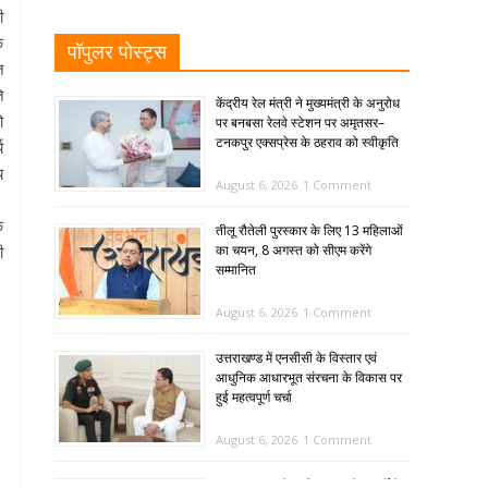
ी
क
पॉपुलर पोस्ट्स
त
े
केंद्रीय रेल मंत्री ने मुख्यमंत्री के अनुरोध
ो
पर बनबसा रेलवे स्टेशन पर अमृतसर–
टनकपुर एक्सप्रेस के ठहराव को स्वीकृति
य
य
August 6, 2026
1 Comment
क
तीलू रौतेली पुरस्कार के लिए 13 महिलाओं
का चयन, 8 अगस्त को सीएम करेंगे
ी
सम्मानित
August 6, 2026
1 Comment
उत्तराखण्ड में एनसीसी के विस्तार एवं
आधुनिक आधारभूत संरचना के विकास पर
हुई महत्वपूर्ण चर्चा
August 6, 2026
1 Comment
SIR: 65 साल के अधिक आयु के बुजुर्गों के