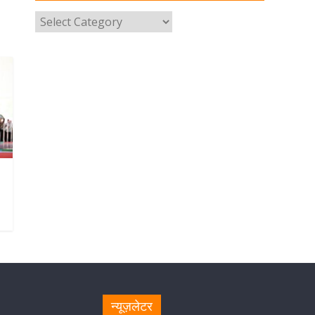
परोसा भोजन
August 5, 2026
1 Comment
मुख्यमंत्री पुष्कर सिंह धामी से भाजपा
देहरादून महानगर के अध्यक्ष सिद्धार्थ
अग्रवाल ने शिष्टाचार भेंट की
August 5, 2026
1 Comment
सीएम धामी ने हरिद्वार में शिवभक्तों का
हेलिकॉप्टर से पुष्पवर्षा और पैर धोकर किया
स्वागत
August 5, 2026
1 Comment
मुख्यमंत्री पुष्कर सिंह धामी ने किया मसूरी
विधानसभा में विभिन्न विकास योजनाओं का
लोकार्पण-शिलान्यास
August 5, 2026
1 Comment
न्यूज़लेटर