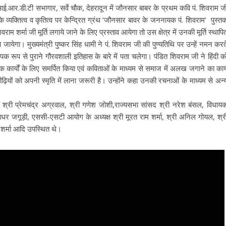
ो आई.आर.डी.टी सभागार, सर्वे चौक, देहरादून में जौनसार बाबर के प्रथम कवि पं. शिवराम ज
 के व्यक्तित्व व कृतित्व पर केन्द्रित ग्रंथ ’जौनसार बावर के जननायक पं. शिवराम’ पुस्त
राम शर्मा जी मूर्ति लगाये जाने के लिए प्रस्ताव आयेगा तो उस क्षेत्र में उनकी मूर्ति स्थापि
येगा। मुख्यमंत्री पुष्कर सिंह धामी ने पं. शिवराम जी की पुण्यतिथि पर उन्हें नमन करत
क रूप से पुराने गौरवशाली इतिहास के बारे में पता चलेगा। पंडित शिवराम जी ने हिंदी क
कार्यों के लिए समर्पित किया एवं कविताओं के माध्यम से समाज में अलख जगाने का कार्
पीढ़ियों को अपनी स्मृति में लाना जरूरी है। उन्होंने कहा उनकी रचनाओं के माध्यम से अन्
त्री श्री प्रेमचंद्र अग्रवाल, श्री गणेश जोशी,राज्यसभा सांसद श्री नरेश बंसल, विधाय
लीलाधर जगूड़ी, एससी-एसटी आयोग के अध्यक्ष श्री मूरत राम शर्मा, श्री अनिल गोयल, श्र
द शर्मा आदि उपस्थित थे।