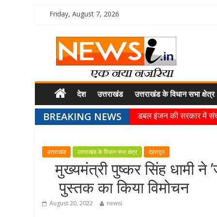
Friday, August 7, 2026
देश
उत्तराखंड
उत्तराखंड के विधान सभा क्षेत्र
BREAKING NEWS
डबल इंजन की सरकार में संचा
मुख्यमंत्री पुष्कर सिंह धामी
धर्मनगरी हरिद्वार में कांवड़
उत्तराखंड
उत्तराखंड के विधान सभा क्षेत्र
देहरादून
मुख्यमंत्री ने स्वास्थ्य सेव
मुख्यमंत्री पुष्कर सिंह धामी 
मुख्यमंत्री पुष्कर सिंह ध
पुस्तक का किया विमोचन
August 20, 2022
newsi