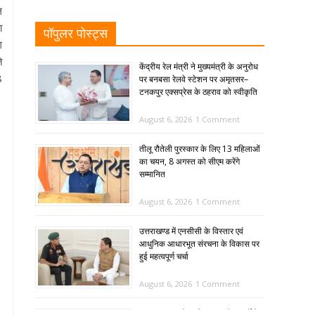
ल
ा
पॉपुलर पोस्ट्स
ग
े
केंद्रीय रेल मंत्री ने मुख्यमंत्री के अनुरोध
8
पर बनबसा रेलवे स्टेशन पर अमृतसर–
टनकपुर एक्सप्रेस के ठहराव को स्वीकृति
August 6, 2026
1 Comment
तीलू रौतेली पुरस्कार के लिए 13 महिलाओं
का चयन, 8 अगस्त को सीएम करेंगे
सम्मानित
August 6, 2026
1 Comment
उत्तराखण्ड में एनसीसी के विस्तार एवं
आधुनिक आधारभूत संरचना के विकास पर
हुई महत्वपूर्ण चर्चा
August 6, 2026
1 Comment
SIR: 65 साल के अधिक आयु के बुजुर्गों के