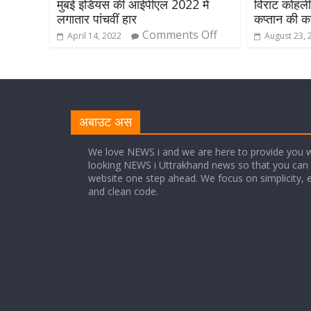
मुंबई इंडियंस की आईपीएल 2022 में
विराट कोहली
लगातार पांचवीं हार
कप्तान की क
Comments Off
April 14, 2022
August 23, 
अबाउट अस
We love NEWS i and we are here to provide you w
looking NEWS i Uttrakhand news so that you can 
website one step ahead. We focus on simplicity, 
and clean code.