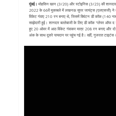
मुंबई
।
मोहसिन खान (3/20) और स्टोइनिस (3/23) की शानदार गें
2022 के 66वें मुकाबले में लखनऊ सुपर जायंट्स (एलएसजी) ने 
विकेट गंवाए 210 रन बनाए थे, जिसमें क्विंटन डी कॉक (140 नाब
साझेदारी हुई। शानदार बल्लेबाजी के लिए डी कॉक ‘प्लेयर ऑफ द मै
हुए 20 ओवर में आठ विकेट गंवाकर मात्र 208 रन बनाए और दो
अंक के साथ दूसरे पायदान पर पहुंच गई है। वहीं, गुजरात टाइटंस