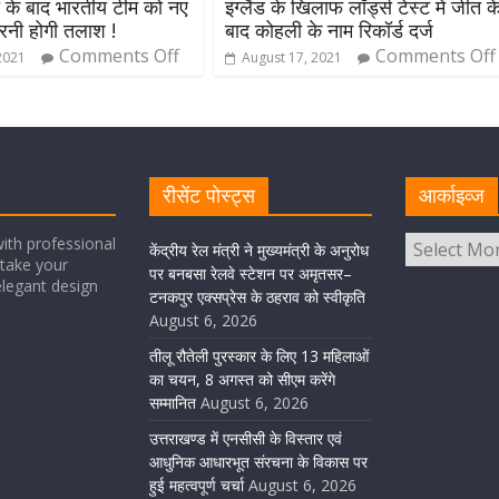
 के बाद भारतीय टीम को नए
इंग्लैंड के खिलाफ लॉर्ड्स टेस्ट में जीत क
रनी होगी तलाश !
बाद कोहली के नाम रिकॉर्ड दर्ज
Comments Off
Comments Off
2021
August 17, 2021
रीसेंट पोस्ट्स
आर्काइव्ज
ith professional
केंद्रीय रेल मंत्री ने मुख्यमंत्री के अनुरोध
take your
पर बनबसा रेलवे स्टेशन पर अमृतसर–
elegant design
टनकपुर एक्सप्रेस के ठहराव को स्वीकृति
August 6, 2026
तीलू रौतेली पुरस्कार के लिए 13 महिलाओं
का चयन, 8 अगस्त को सीएम करेंगे
सम्मानित
August 6, 2026
उत्तराखण्ड में एनसीसी के विस्तार एवं
आधुनिक आधारभूत संरचना के विकास पर
हुई महत्वपूर्ण चर्चा
August 6, 2026