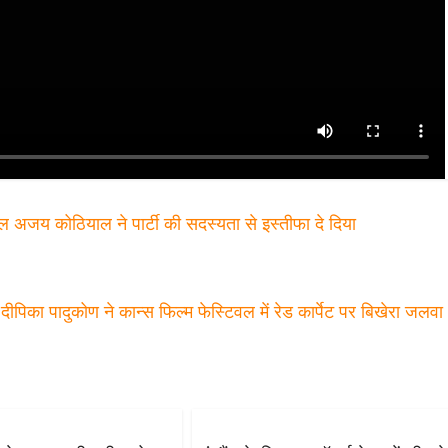
ल अजय कोठियाल ने पार्टी की सदस्यता से इस्तीफा दे दिया
दीपिका पादुकोण ने कान्स फिल्म फेस्टिवल में रेड कार्पेट पर बिखेरा जलव