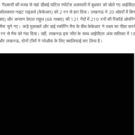
दबाजी की वजह से यहां डीवाई पाटिल स्पोर्टस अकादमी में बुधवार को खेले गए आईपीए
कोलकाता नाइट राइडर्स (केकेआर) को 2 रन से हरा दिया। लखनऊ ने 20 ओवरों में बिन
ाद) और कप्तान केएल राहुल (68 नाबाद) की 121 गेंदों में 210 रनों की रिकॉर्ड ओपनिं
च’ चुने गए। कड़े मुकाबले और हाई स्कोरिंग मैच के बीच केकेआर ने लक्ष्य का पीछा करत
 रन से मैच को गंवा दिया। वहीं, लखनऊ इस जीत के साथ आईपीएल अंक तालिका में 1
 और लखनऊ, दोनों टीमों ने प्लेऑफ के लिए क्वालिफाई कर लिया है।