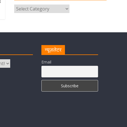
े
परोसा भोजन
August 5, 2026
1 Comment
मुख्यमंत्री पुष्कर सिंह धामी से भाजपा
देहरादून महानगर के अध्यक्ष सिद्धार्थ
अग्रवाल ने शिष्टाचार भेंट की
August 5, 2026
1 Comment
न्यूज़लेटर
सीएम धामी ने हरिद्वार में शिवभक्तों का
Email
हेलिकॉप्टर से पुष्पवर्षा और पैर धोकर किया
स्वागत
August 5, 2026
1 Comment
मुख्यमंत्री पुष्कर सिंह धामी ने किया मसूरी
विधानसभा में विभिन्न विकास योजनाओं का
लोकार्पण-शिलान्यास
August 5, 2026
1 Comment