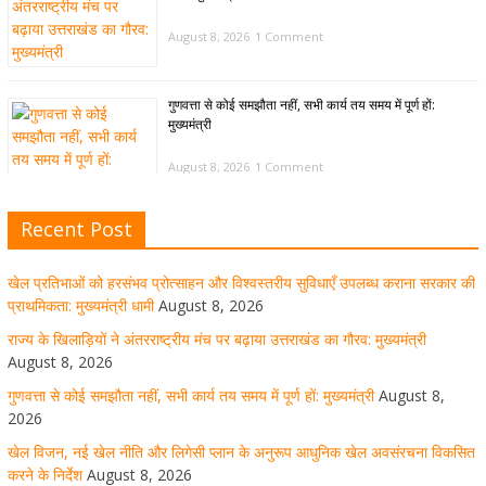
August 8, 2026
1 Comment
गुणवत्ता से कोई समझौता नहीं, सभी कार्य तय समय में पूर्ण हों:
मुख्यमंत्री
August 8, 2026
1 Comment
Recent Post
खेल विजन, नई खेल नीति और लिगेसी प्लान के अनुरूप आधुनिक खेल
अवसंरचना विकसित करने के निर्देश
खेल प्रतिभाओं को हरसंभव प्रोत्साहन और विश्वस्तरीय सुविधाएँ उपलब्ध कराना सरकार की
August 8, 2026
1 Comment
प्राथमिकता: मुख्यमंत्री धामी
August 8, 2026
राज्य के खिलाड़ियों ने अंतरराष्ट्रीय मंच पर बढ़ाया उत्तराखंड का गौरव: मुख्यमंत्री
August 8, 2026
उत्तराखंड को खेल उत्कृष्टता का केंद्र बनाने की दिशा में तेजी से आगे
गुणवत्ता से कोई समझौता नहीं, सभी कार्य तय समय में पूर्ण हों: मुख्यमंत्री
August 8,
बढ़ रही उत्तराखंड स्पोर्ट्स यूनिवर्सिटी परियोजना
2026
खेल विजन, नई खेल नीति और लिगेसी प्लान के अनुरूप आधुनिक खेल अवसंरचना विकसित
August 8, 2026
1 Comment
करने के निर्देश
August 8, 2026