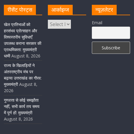
August 8, 2026
1 Comment
रीसेंट पोस्ट्स
आर्काइव्ज
न्यूज़लेटर
केंद्रीय रेल मंत्री ने मुख्यमंत्री के अनुरोध पर बनबसा रेलवे स्टेशन पर
Email
खेल प्रतिभाओं को
अमृतसर–टनकपुर एक्सप्रेस के ठहराव को स्वीकृति
हरसंभव प्रोत्साहन और
विश्वस्तरीय सुविधाएँ
August 6, 2026
1 Comment
उपलब्ध कराना सरकार की
प्राथमिकता: मुख्यमंत्री
धामी
August 8, 2026
राज्य के खिलाड़ियों ने
अंतरराष्ट्रीय मंच पर
बढ़ाया उत्तराखंड का गौरव:
मुख्यमंत्री
August 8,
2026
गुणवत्ता से कोई समझौता
नहीं, सभी कार्य तय समय
में पूर्ण हों: मुख्यमंत्री
August 8, 2026