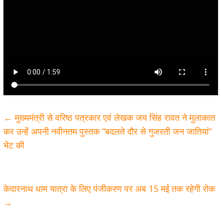
←
मुख्यमंत्री से वरिष्ठ पत्रकार एवं लेखक जय सिंह रावत ने मुलाकात
कर उन्हें अपनी नवीनतम पुस्तक “बदलते दौर से गुजरती जन जातियां“
भेंट की
केदारनाथ धाम यात्रा के लिए पंजीकरण पर अब 15 मई तक रहेगी रोक
→